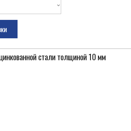
зки
оцинкованной стали толщиной 10 мм