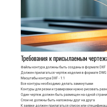
Требования к присылаемым чертеж
Файлы контура должны быть созданы в формате DXF
Должен прилагаться чертёж изделия в формате DWG 
Масштабы контура DXF - 1:1
Все контуры необходимо делать замкнутыми
Контуры для резки и гравировки нужно рисовать раз
Один чертеж должен быть размещен на одной стран
Cлои не должны быть наложены друг на друга
К заявке должен прилагаться список или спецификац