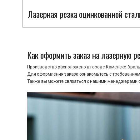
Лазерная резка оцинкованной стал
Как оформить заказ на лазерную р
Производство расположено в городе Каменске-Уральс
Для оформления заказа ознакомьтесь с требованиями
Также вы можете связаться с нашими менеджерами ср