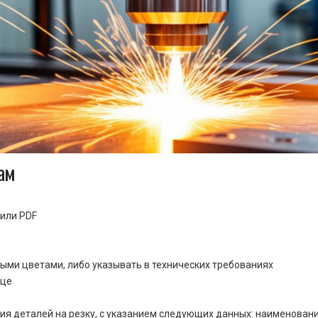
ам
или PDF
ными цветами, либо указывать в технических требованиях
ице
ия деталей на резку, с указанием следующих данных: наименовани