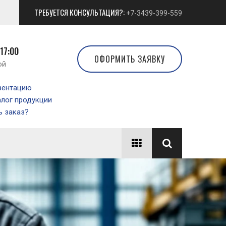
ТРЕБУЕТСЯ КОНСУЛЬТАЦИЯ?:
+7-3439-399-559
 17:00
ОФОРМИТЬ ЗАЯВКУ
ой
зентацию
алог продукции
 заказ?