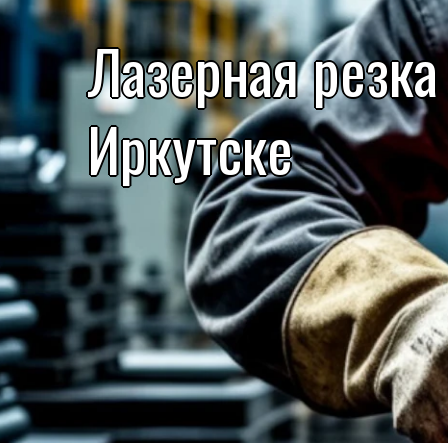
Лазерная резка
Иркутске