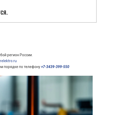
ся.
бой регион России.
elektro.ru
ом порядке по телефону
+7-3439-399-550