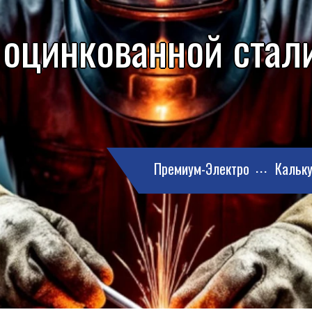
 оцинкованной стали
Премиум-Электро
Кальку