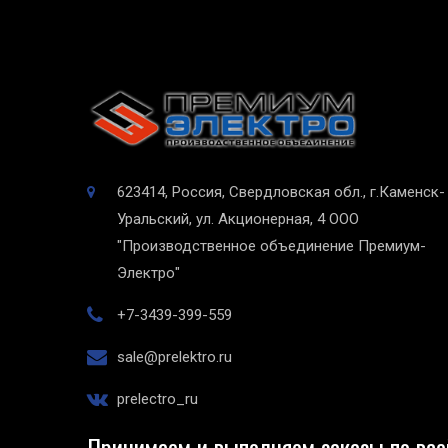
623414, Россия, Свердловская обл., г.Каменск-
Уральский, ул. Акционерная, 4
ООО
"Производственное объединение Премиум-
Электро"
+7-3439-399-559
sale@prelektro.ru
prelectro_ru
Принимаем и выполняем заказы по все