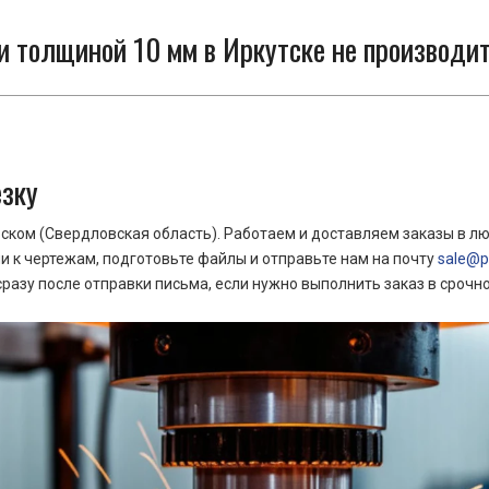
и толщиной 10 мм в Иркутске не производит
езку
ком (Свердловская область). Работаем и доставляем заказы в лю
 к чертежам, подготовьте файлы и отправьте нам на почту
sale@pr
азу после отправки письма, если нужно выполнить заказ в срочн