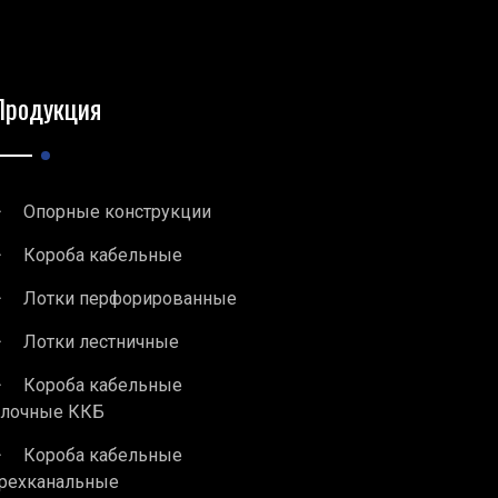
Продукция
Опорные конструкции
Короба кабельные
Лотки перфорированные
Лотки лестничные
Короба кабельные
блочные ККБ
Короба кабельные
рехканальные