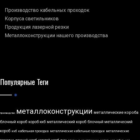
Производство кабельных проходок
Корпуса светильников
Продукция лазерной резки
Металлоконструкции нашего производства
Популярные Теги
металлоконструкции
металлические короба
производство
блочный короб
короб ккб
металлический короб
блочный металлический
короб
ккб
кабельная проходка
металлические кабельные проходки
металлические