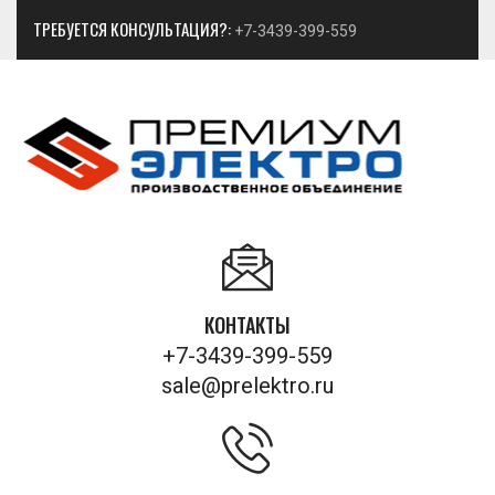
ТРЕБУЕТСЯ КОНСУЛЬТАЦИЯ?:
+7-3439-399-559
КОНТАКТЫ
+7-3439-399-559
sale@prelektro.ru