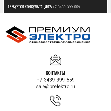
ТРЕБУЕТСЯ КОНСУЛЬТАЦИЯ?:
+7-3439-399-559
КОНТАКТЫ
+7-3439-399-559
sale@prelektro.ru