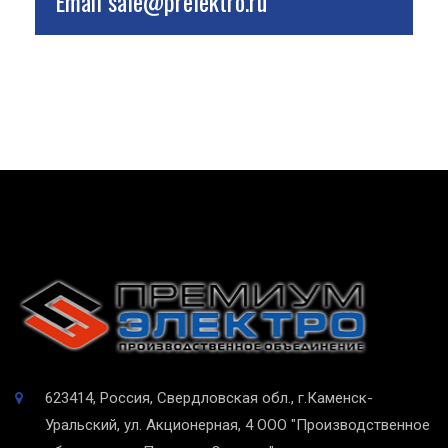
Email
sale@prelektro.ru
623414, Россия, Свердловская обл., г.Каменск-
Уральский, ул. Акционерная, 4
ООО "Производственное