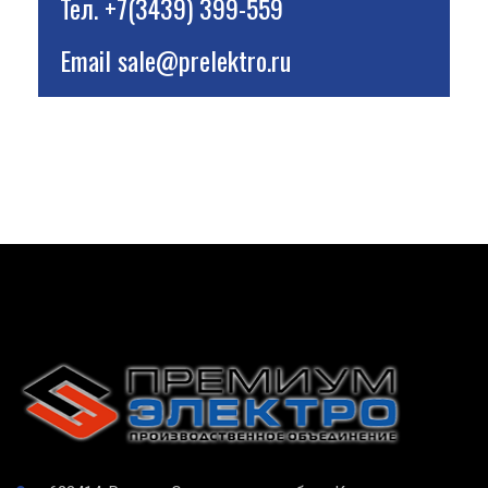
Тел.
+7(3439) 399-559
Email
sale@prelektro.ru