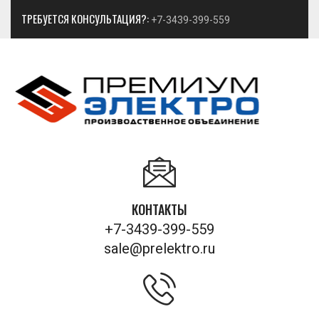
ТРЕБУЕТСЯ КОНСУЛЬТАЦИЯ?:
+7-3439-399-559
КОНТАКТЫ
+7-3439-399-559
sale@prelektro.ru