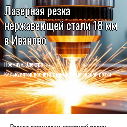
Лазерная резка
нержавеющей стали 18 мм
в Иваново
Премиум-Электро
Калькулятор расчета стоимости лазерной резки