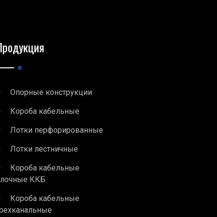
Продукция
Опорные конструкции
Короба кабельные
Лотки перфорированные
Лотки лестничные
Короба кабельные
блочные ККБ
Короба кабельные
рехканальные