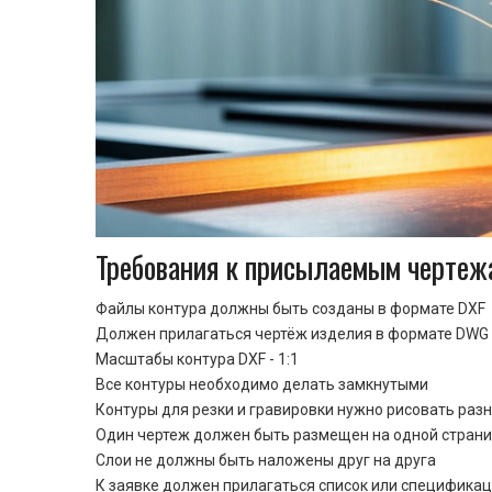
Требования к присылаемым чертеж
Файлы контура должны быть созданы в формате DXF
Должен прилагаться чертёж изделия в формате DWG 
Масштабы контура DXF - 1:1
Все контуры необходимо делать замкнутыми
Контуры для резки и гравировки нужно рисовать раз
Один чертеж должен быть размещен на одной стран
Cлои не должны быть наложены друг на друга
К заявке должен прилагаться список или спецификац