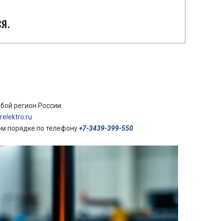
я.
бой регион России.
elektro.ru
ом порядке по телефону
+7-3439-399-550