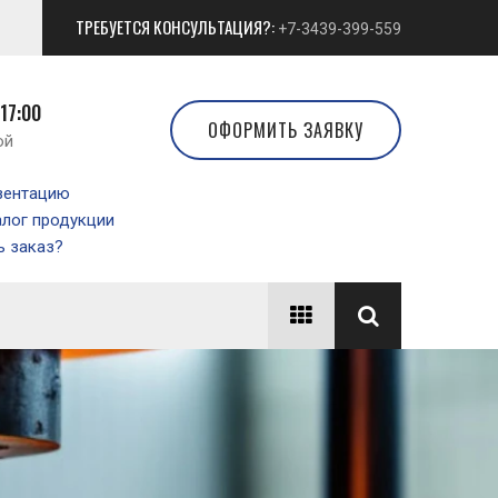
ТРЕБУЕТСЯ КОНСУЛЬТАЦИЯ?:
+7-3439-399-559
 17:00
ОФОРМИТЬ ЗАЯВКУ
ой
зентацию
алог продукции
 заказ?