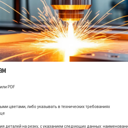
ам
или PDF
ными цветами, либо указывать в технических требованиях
ице
ия деталей на резку, с указанием следующих данных: наименовани