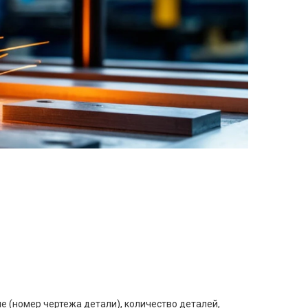
е (номер чертежа детали), количество деталей,