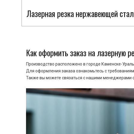
Лазерная резка нержавеющей стали
Как оформить заказ на лазерную р
Производство расположено в городе Каменске-Уральс
Для оформления заказа ознакомьтесь с требованиями
Также вы можете связаться с нашими менеджерами ср