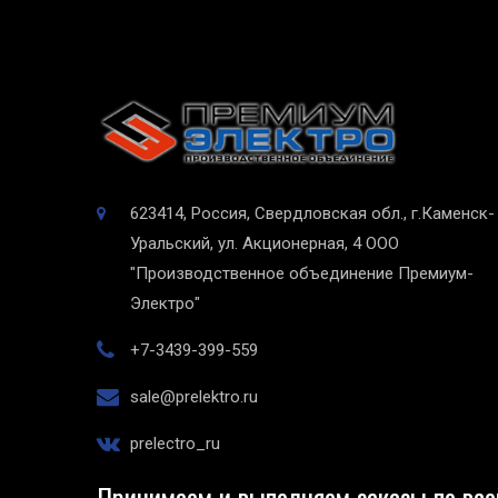
623414, Россия, Свердловская обл., г.Каменск-
Уральский, ул. Акционерная, 4
ООО
"Производственное объединение Премиум-
Электро"
+7-3439-399-559
sale@prelektro.ru
prelectro_ru
Принимаем и выполняем заказы по все