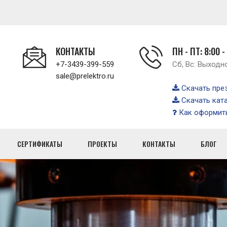
КОНТАКТЫ
ПН - ПТ: 8:00 -
+7-3439-399-559
Сб, Вс: Выходн
sale@prelektro.ru
Скачать пре
Скачать кат
Как оформить
СЕРТИФИКАТЫ
ПРОЕКТЫ
КОНТАКТЫ
БЛОГ