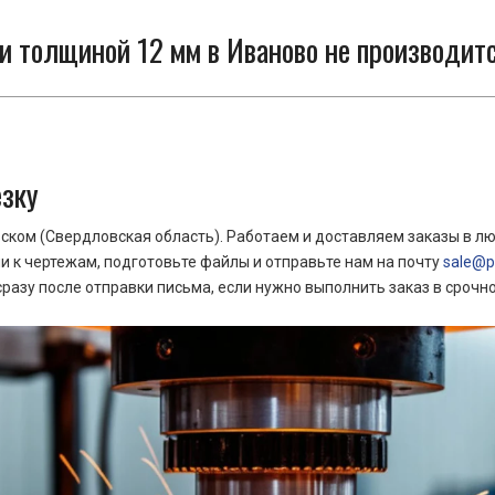
 толщиной 12 мм в Иваново не производитс
езку
ком (Свердловская область). Работаем и доставляем заказы в лю
 к чертежам, подготовьте файлы и отправьте нам на почту
sale@pr
азу после отправки письма, если нужно выполнить заказ в срочн