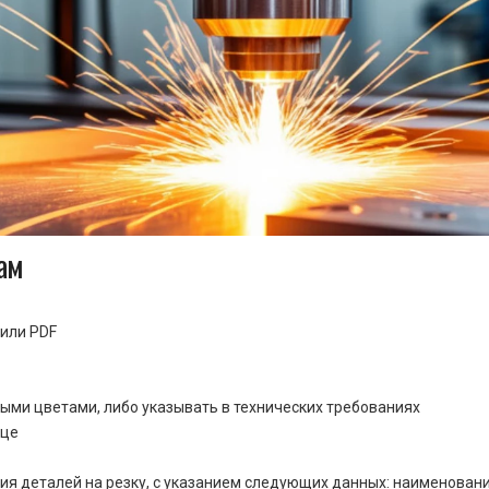
ам
или PDF
ными цветами, либо указывать в технических требованиях
ице
ия деталей на резку, с указанием следующих данных: наименовани