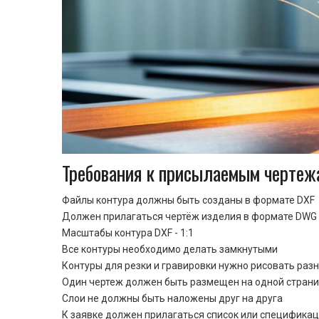
Требования к присылаемым чертеж
Файлы контура должны быть созданы в формате DXF
Должен прилагаться чертёж изделия в формате DWG 
Масштабы контура DXF - 1:1
Все контуры необходимо делать замкнутыми
Контуры для резки и гравировки нужно рисовать раз
Один чертеж должен быть размещен на одной стран
Cлои не должны быть наложены друг на друга
К заявке должен прилагаться список или спецификац