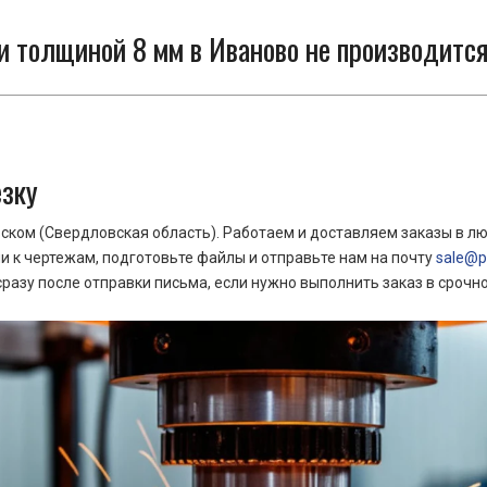
и толщиной 8 мм в Иваново не производится
езку
ком (Свердловская область). Работаем и доставляем заказы в лю
 к чертежам, подготовьте файлы и отправьте нам на почту
sale@pr
азу после отправки письма, если нужно выполнить заказ в срочн