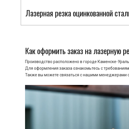
Лазерная резка оцинкованной стал
Как оформить заказ на лазерную р
Производство расположено в городе Каменске-Уральс
Для оформления заказа ознакомьтесь с требованиями
Также вы можете связаться с нашими менеджерами ср