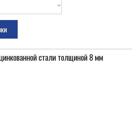
зки
оцинкованной стали толщиной 8 мм