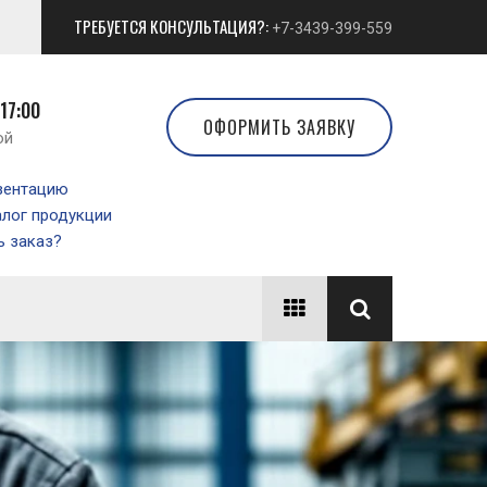
ТРЕБУЕТСЯ КОНСУЛЬТАЦИЯ?:
+7-3439-399-559
 17:00
ОФОРМИТЬ ЗАЯВКУ
ой
зентацию
алог продукции
 заказ?