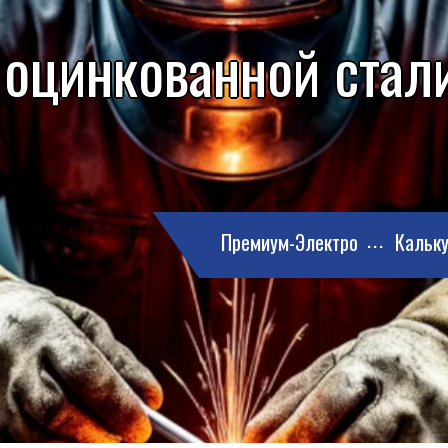
 оцинкованной стали
Премиум-Электро
Кальку