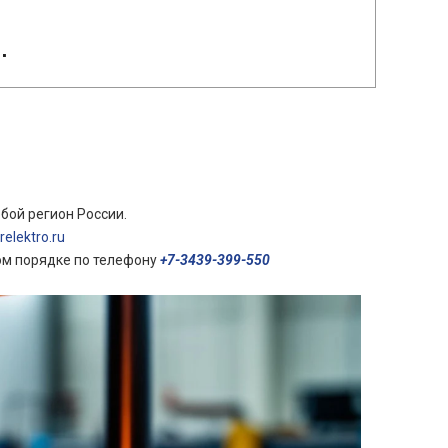
.
бой регион России.
elektro.ru
ом порядке по телефону
+7-3439-399-550