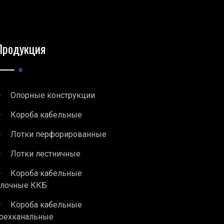
Продукция
Опорные конструкции
Короба кабельные
Лотки перфорированные
Лотки лестничные
Короба кабельные
блочные ККБ
Короба кабельные
рехканальные