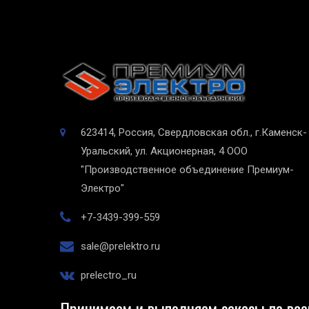
623414, Россия, Свердловская обл., г.Каменск-
Уральский, ул. Акционерная, 4
ООО
"Производственное объединение Премиум-
Электро"
+7-3439-399-559
sale@prelektro.ru
prelectro_ru
Принимаем и выполняем заказы по все