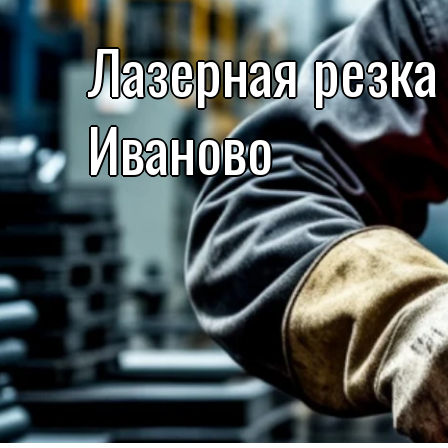
Лазерная резка
Иваново