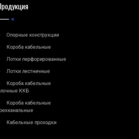
Продукция
Опорные конструкции
Короба кабельные
Лотки перфорированные
Лотки лестничные
Короба кабельные
блочные ККБ
Короба кабельные
рехканальные
Кабельные проходки