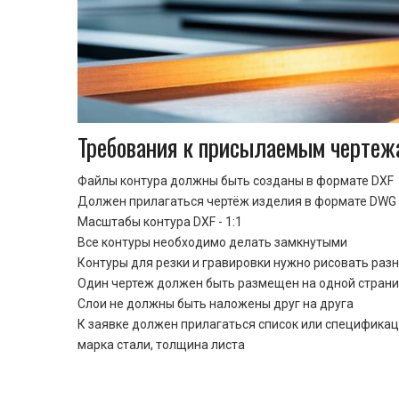
Требования к присылаемым чертеж
Файлы контура должны быть созданы в формате DXF
Должен прилагаться чертёж изделия в формате DWG 
Масштабы контура DXF - 1:1
Все контуры необходимо делать замкнутыми
Контуры для резки и гравировки нужно рисовать раз
Один чертеж должен быть размещен на одной стран
Cлои не должны быть наложены друг на друга
К заявке должен прилагаться список или спецификац
марка стали, толщина листа