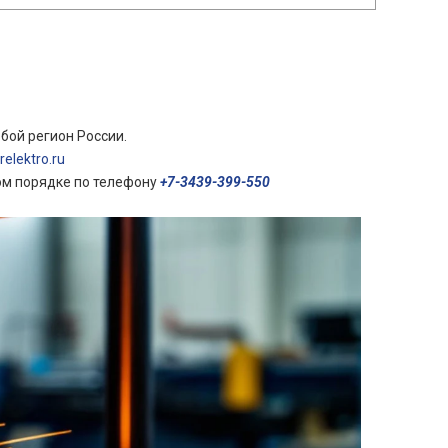
бой регион России.
elektro.ru
ом порядке по телефону
+7-3439-399-550