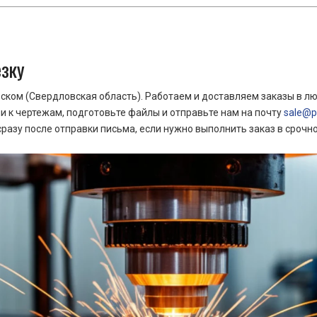
езку
ком (Свердловская область). Работаем и доставляем заказы в лю
 к чертежам, подготовьте файлы и отправьте нам на почту
sale@pr
азу после отправки письма, если нужно выполнить заказ в срочн