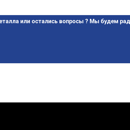
еталла или остались вопросы ? Мы будем рад