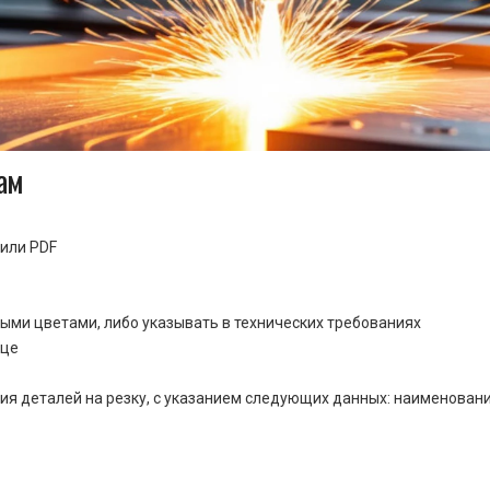
ам
или PDF
ными цветами, либо указывать в технических требованиях
ице
ия деталей на резку, с указанием следующих данных: наименовани