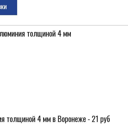
зки
 алюминия толщиной 4 мм
я толщиной 4 мм в Воронеже - 21 руб