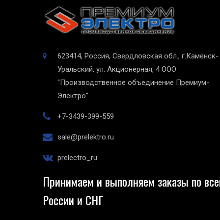
623414, Россия, Свердловская обл., г.Каменск-
Уральский, ул. Акционерная, 4
ООО
"Производственное объединение Премиум-
Электро"
+7-3439-399-559
sale@prelektro.ru
prelectro_ru
Принимаем и выполняем заказы по все
России и СНГ