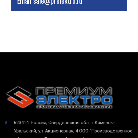
Email
sale@prelektro.ru
623414, Россия, Свердловская обл., г.Каменск-
Уральский, ул. Акционерная, 4
ООО "Производственное