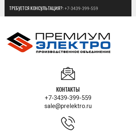
ТРЕБУЕТСЯ КОНСУЛЬТАЦИЯ?:
+7-3439-399-559
КОНТАКТЫ
+7-3439-399-559
sale@prelektro.ru