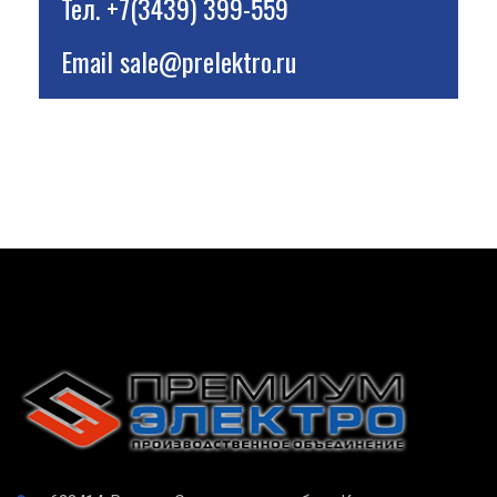
Тел.
+7(3439) 399-559
Email
sale@prelektro.ru