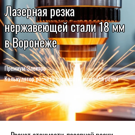
Лазерная резка
нержавеющей стали 18 мм
в Воронеже
Премиум-Электро
Калькулятор расчета стоимости лазерной резки