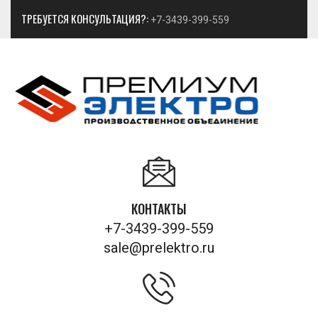
ТРЕБУЕТСЯ КОНСУЛЬТАЦИЯ?:
+7-3439-399-559
КОНТАКТЫ
+7-3439-399-559
sale@prelektro.ru