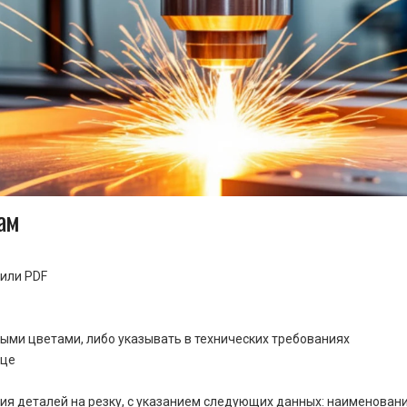
ам
или PDF
ными цветами, либо указывать в технических требованиях
ице
ия деталей на резку, с указанием следующих данных: наименовани