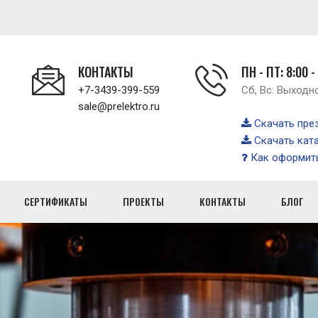
КОНТАКТЫ
ПН - ПТ: 8:00 -
+7-3439-399-559
Сб, Вс: Выходн
sale@prelektro.ru
Скачать пре
Скачать кат
Как оформить
СЕРТИФИКАТЫ
ПРОЕКТЫ
КОНТАКТЫ
БЛОГ