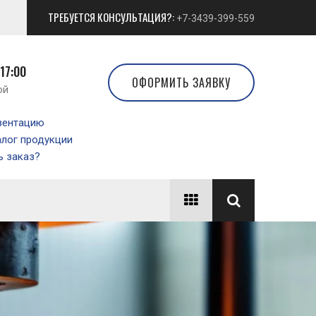
ТРЕБУЕТСЯ КОНСУЛЬТАЦИЯ?:
+7-3439-399-559
 17:00
ОФОРМИТЬ ЗАЯВКУ
ой
зентацию
алог продукции
 заказ?