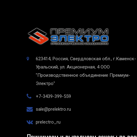
623414, Россия, Свердловская обл., г.Каменск-
Уральский, ул. Акционерная, 4
ООО
"Производственное объединение Премиум-
Электро"
+7-3439-399-559
sale@prelektro.ru
prelectro_ru
Принимаем и выполняем заказы по все