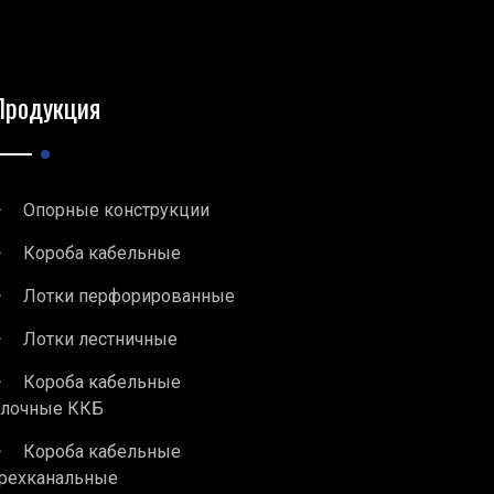
Продукция
Опорные конструкции
Короба кабельные
Лотки перфорированные
Лотки лестничные
Короба кабельные
блочные ККБ
Короба кабельные
рехканальные