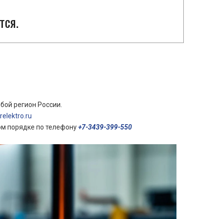
тся.
бой регион России.
elektro.ru
ом порядке по телефону
+7-3439-399-550