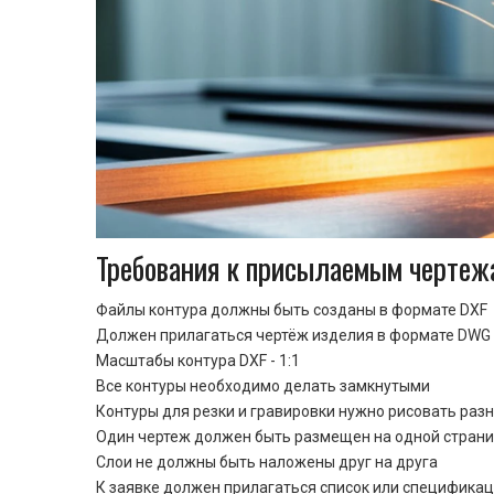
Требования к присылаемым чертеж
Файлы контура должны быть созданы в формате DXF
Должен прилагаться чертёж изделия в формате DWG 
Масштабы контура DXF - 1:1
Все контуры необходимо делать замкнутыми
Контуры для резки и гравировки нужно рисовать раз
Один чертеж должен быть размещен на одной стран
Cлои не должны быть наложены друг на друга
К заявке должен прилагаться список или спецификац