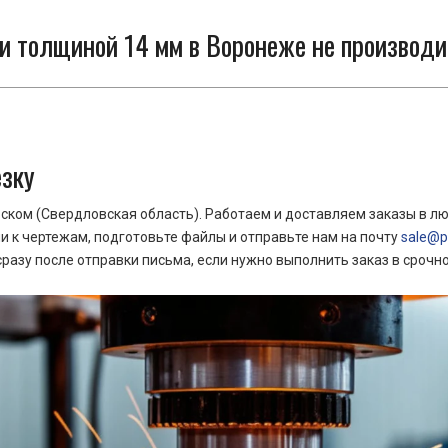
и толщиной 14 мм в Воронеже не производи
езку
ком (Свердловская область). Работаем и доставляем заказы в лю
 к чертежам, подготовьте файлы и отправьте нам на почту
sale@pr
азу после отправки письма, если нужно выполнить заказ в срочн