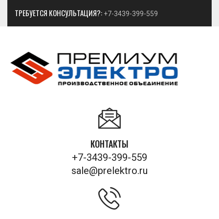
ТРЕБУЕТСЯ КОНСУЛЬТАЦИЯ?:
+7-3439-399-559
КОНТАКТЫ
+7-3439-399-559
sale@prelektro.ru