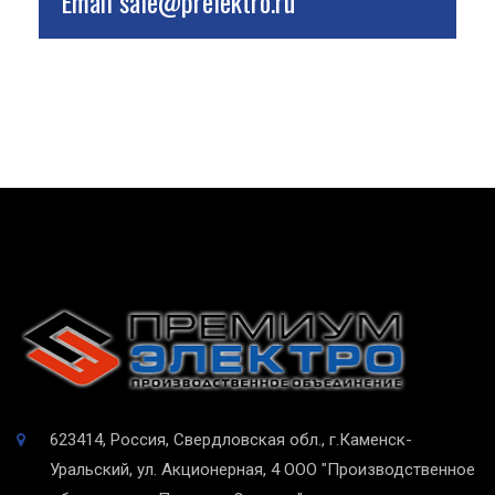
Email
sale@prelektro.ru
623414, Россия, Свердловская обл., г.Каменск-
Уральский, ул. Акционерная, 4
ООО "Производственное