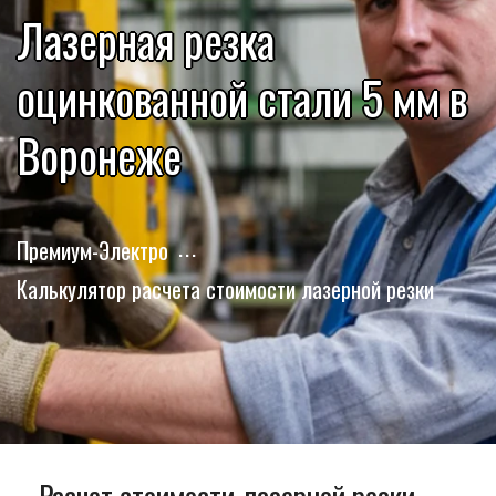
Лазерная резка
оцинкованной стали 5 мм в
Воронеже
Премиум-Электро
Калькулятор расчета стоимости лазерной резки