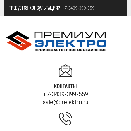
ТРЕБУЕТСЯ КОНСУЛЬТАЦИЯ?:
+7-3439-399-559
КОНТАКТЫ
+7-3439-399-559
sale@prelektro.ru