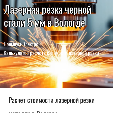
Лазерная резка черной
стали 5 мм в Вологде
Премиум-Электро
Калькулятор расчета стоимости лазерной резки
Расчет стоимости лазерной резки