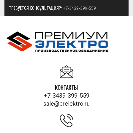
ТРЕБУЕТСЯ КОНСУЛЬТАЦИЯ?:
+7-3439-399-559
КОНТАКТЫ
+7-3439-399-559
sale@prelektro.ru