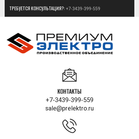
ТРЕБУЕТСЯ КОНСУЛЬТАЦИЯ?:
+7-3439-399-559
КОНТАКТЫ
+7-3439-399-559
sale@prelektro.ru