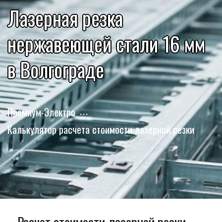
Лазерная резка
нержавеющей стали 16 мм
в Волгограде
Премиум-Электро
Калькулятор расчета стоимости лазерной резки