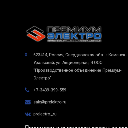
623414, Россия, Свердловская обл., г.Каменск-
Уральский, ул. Акционерная, 4
ООО
"Производственное объединение Премиум-
Электро"
+7-3439-399-559
sale@prelektro.ru
prelectro_ru
Принимаем и выполняем заказы по все