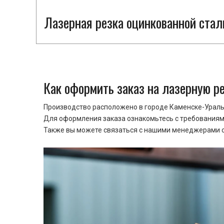
Лазерная резка оцинкованной стал
Как оформить заказ на лазерную р
Производство расположено в городе Каменске-Уральс
Для оформления заказа ознакомьтесь с требованиями
Также вы можете связаться с нашими менеджерами ср