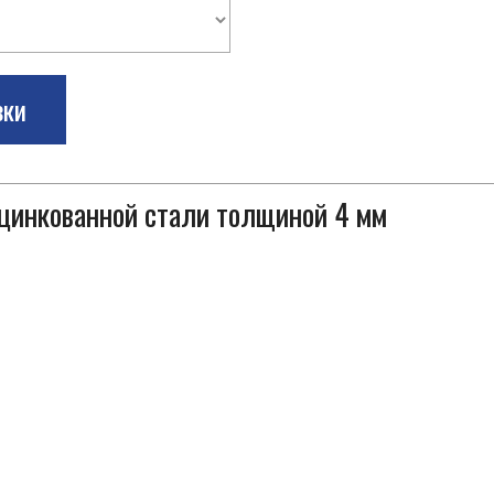
зки
оцинкованной стали толщиной 4 мм