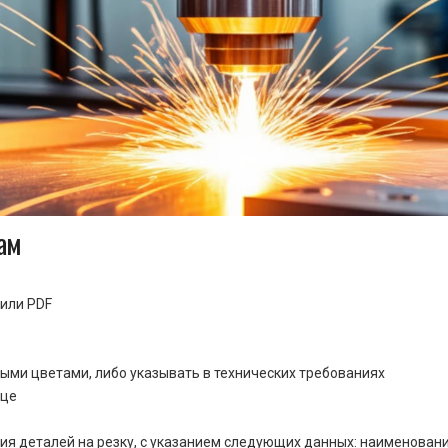
ам
или PDF
ными цветами, либо указывать в технических требованиях
ице
ия деталей на резку, с указанием следующих данных: наименовани