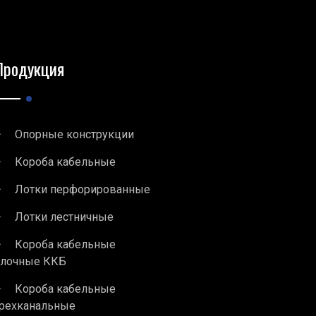
Продукция
Опорные конструкции
Короба кабельные
Лотки перфорированные
Лотки лестничные
Короба кабельные
блочные ККБ
Короба кабельные
рехканальные