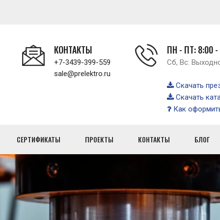
КОНТАКТЫ
ПН - ПТ: 8:00 -
+7-3439-399-559
Сб, Вс: Выходн
sale@prelektro.ru
Скачать пре
Скачать кат
Как оформить
СЕРТИФИКАТЫ
ПРОЕКТЫ
КОНТАКТЫ
БЛОГ