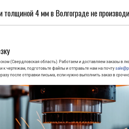
и толщиной 4 мм в Волгограде не производи
езку
ком (Свердловская область). Работаем и доставляем заказы в лю
 к чертежам, подготовьте файлы и отправьте нам на почту
sale@pr
азу после отправки письма, если нужно выполнить заказ в срочн