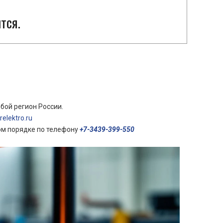
тся.
бой регион России.
elektro.ru
ом порядке по телефону
+7-3439-399-550