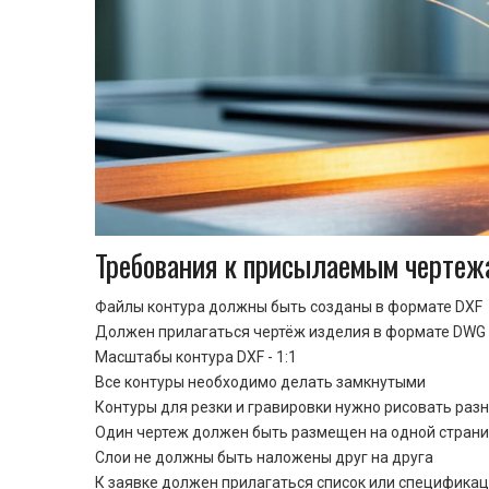
Требования к присылаемым чертеж
Файлы контура должны быть созданы в формате DXF
Должен прилагаться чертёж изделия в формате DWG 
Масштабы контура DXF - 1:1
Все контуры необходимо делать замкнутыми
Контуры для резки и гравировки нужно рисовать раз
Один чертеж должен быть размещен на одной стран
Cлои не должны быть наложены друг на друга
К заявке должен прилагаться список или спецификац