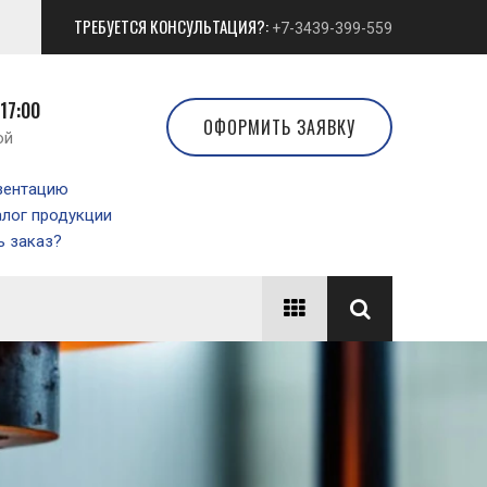
ТРЕБУЕТСЯ КОНСУЛЬТАЦИЯ?:
+7-3439-399-559
 17:00
ОФОРМИТЬ ЗАЯВКУ
ой
зентацию
алог продукции
 заказ?