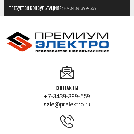
ТРЕБУЕТСЯ КОНСУЛЬТАЦИЯ?:
+7-3439-399-559
КОНТАКТЫ
+7-3439-399-559
sale@prelektro.ru