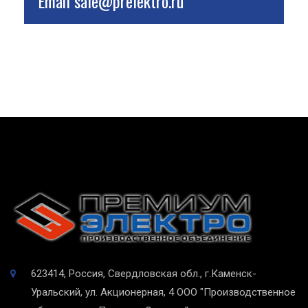
Email
sale@prelektro.ru
623414, Россия, Свердловская обл., г.Каменск-
Уральский, ул. Акционерная, 4
ООО "Производственное