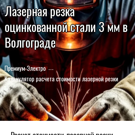
Лазерная резка
оцинкованной стали 3 мм в
Волгограде
Премиум-Электро
Калькулятор расчета стоимости лазерной резки