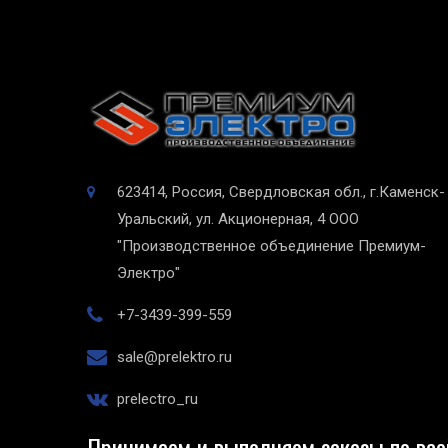
623414, Россия, Свердловская обл., г.Каменск-
Уральский, ул. Акционерная, 4
ООО
"Производственное объединение Премиум-
Электро"
+7-3439-399-559
sale@prelektro.ru
prelectro_ru
Принимаем и выполняем заказы по все