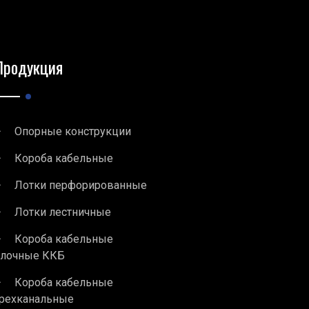
Продукция
Опорные конструкции
Короба кабельные
Лотки перфорированные
Лотки лестничные
Короба кабельные
блочные ККБ
Короба кабельные
рехканальные