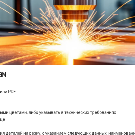
ам
или PDF
ными цветами, либо указывать в технических требованиях
ице
ия деталей на резку, с указанием следующих данных: наименовани