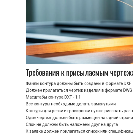
Требования к присылаемым чертеж
Файлы контура должны быть созданы в формате DXF
Должен прилагаться чертёж изделия в формате DWG 
Масштабы контура DXF - 1:1
Все контуры необходимо делать замкнутыми
Контуры для резки и гравировки нужно рисовать раз
Один чертеж должен быть размещен на одной стран
Cлои не должны быть наложены друг на друга
К заявке должен прилагаться список или спецификац