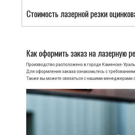
Стоимость лазерной резки оцинкова
Как оформить заказ на лазерную р
Производство расположено в городе Каменске-Уральс
Для оформления заказа ознакомьтесь с требованиями
Также вы можете связаться с нашими менеджерами ср