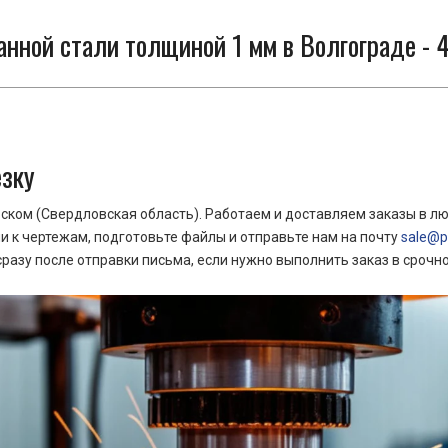
нной стали толщиной 1 мм в Волгограде - 4
езку
ком (Свердловская область). Работаем и доставляем заказы в лю
 к чертежам, подготовьте файлы и отправьте нам на почту
sale@pr
азу после отправки письма, если нужно выполнить заказ в срочн