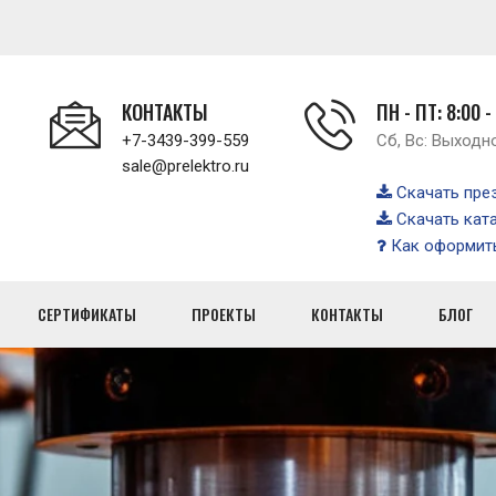
КОНТАКТЫ
ПН - ПТ: 8:00 -
+7-3439-399-559
Сб, Вс: Выходн
sale@prelektro.ru
Скачать пре
Скачать кат
Как оформить
СЕРТИФИКАТЫ
ПРОЕКТЫ
КОНТАКТЫ
БЛОГ