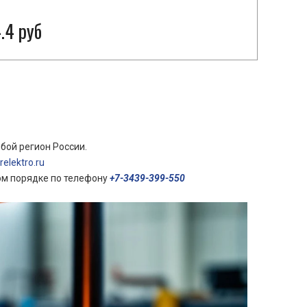
.4 руб
бой регион России.
elektro.ru
ом порядке по телефону
+7-3439-399-550