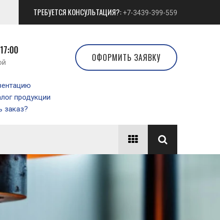
ТРЕБУЕТСЯ КОНСУЛЬТАЦИЯ?:
+7-3439-399-559
 17:00
ОФОРМИТЬ ЗАЯВКУ
ой
зентацию
алог продукции
 заказ?