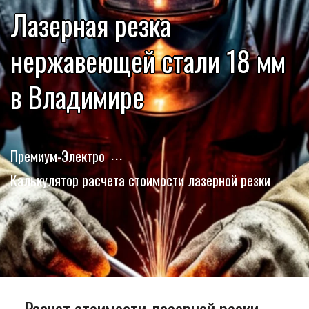
Лазерная резка
нержавеющей стали 18 мм
в Владимире
Премиум-Электро
Калькулятор расчета стоимости лазерной резки