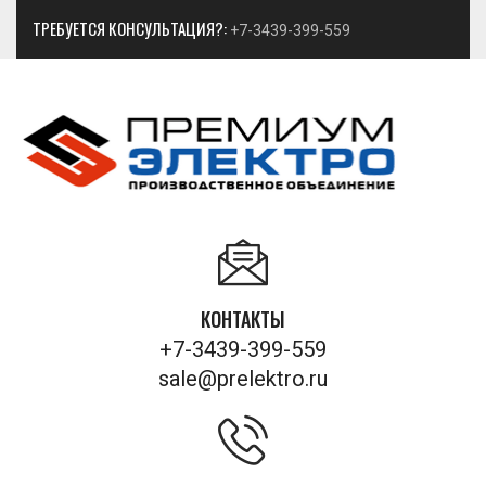
ТРЕБУЕТСЯ КОНСУЛЬТАЦИЯ?:
+7-3439-399-559
КОНТАКТЫ
+7-3439-399-559
sale@prelektro.ru