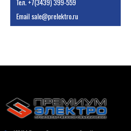
Тел.
+7(3439) 399-559
Email
sale@prelektro.ru