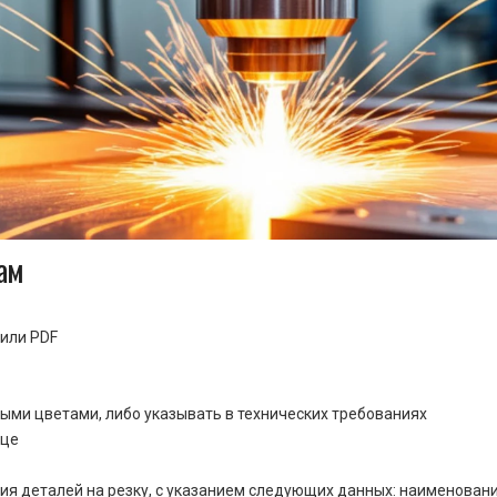
ам
или PDF
ными цветами, либо указывать в технических требованиях
ице
ия деталей на резку, с указанием следующих данных: наименовани