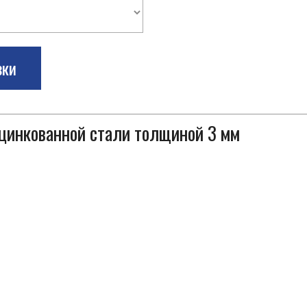
зки
оцинкованной стали толщиной 3 мм