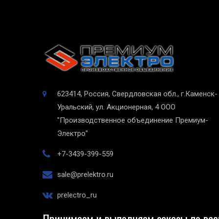
623414, Россия, Свердловская обл., г.Каменск-
Уральский, ул. Акционерная, 4
ООО
"Производственное объединение Премиум-
Электро"
+7-3439-399-559
sale@prelektro.ru
prelectro_ru
Принимаем и выполняем заказы по все