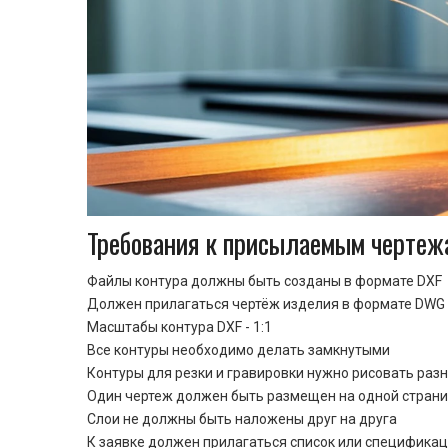
Требования к присылаемым чертеж
Файлы контура должны быть созданы в формате DXF
Должен прилагаться чертёж изделия в формате DWG 
Масштабы контура DXF - 1:1
Все контуры необходимо делать замкнутыми
Контуры для резки и гравировки нужно рисовать раз
Один чертеж должен быть размещен на одной стран
Cлои не должны быть наложены друг на друга
К заявке должен прилагаться список или спецификац