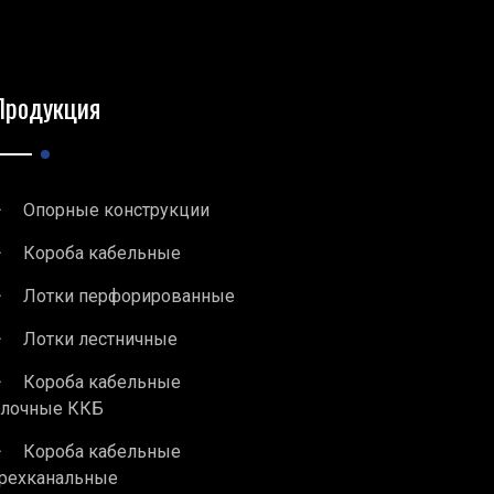
Продукция
Опорные конструкции
Короба кабельные
Лотки перфорированные
Лотки лестничные
Короба кабельные
блочные ККБ
Короба кабельные
рехканальные