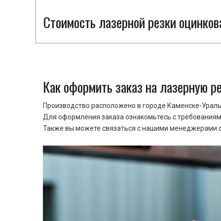
Стоимость лазерной резки оцинков
Как оформить заказ на лазерную р
Производство расположено в городе Каменске-Уральс
Для оформления заказа ознакомьтесь с требованиями
Также вы можете связаться с нашими менеджерами ср