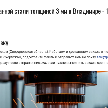
анной стали толщиной 3 мм в Владимире - 1
езку
ком (Свердловская область). Работаем и доставляем заказы в лю
 к чертежам, подготовьте файлы и отправьте нам на почту
sale@pr
азу после отправки письма, если нужно выполнить заказ в срочн