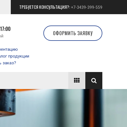
ТРЕБУЕТСЯ КОНСУЛЬТАЦИЯ?:
+7-3439-399-559
 17:00
ОФОРМИТЬ ЗАЯВКУ
ой
зентацию
алог продукции
 заказ?