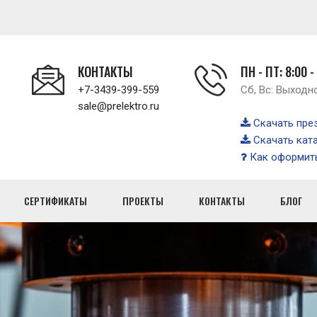
КОНТАКТЫ
ПН - ПТ: 8:00 -
+7-3439-399-559
Сб, Вс: Выходн
sale@prelektro.ru
Скачать пре
Скачать кат
Как оформить
СЕРТИФИКАТЫ
ПРОЕКТЫ
КОНТАКТЫ
БЛОГ