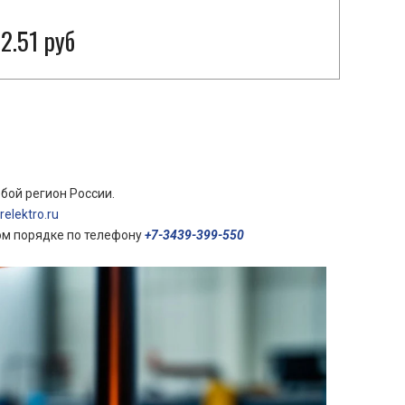
2.51 руб
бой регион России.
elektro.ru
ом порядке по телефону
+7-3439-399-550