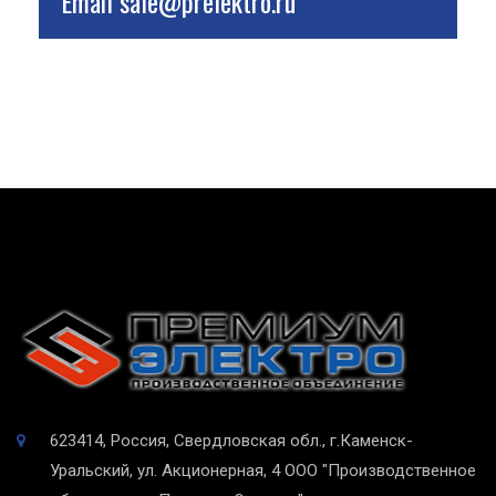
Email
sale@prelektro.ru
623414, Россия, Свердловская обл., г.Каменск-
Уральский, ул. Акционерная, 4
ООО "Производственное