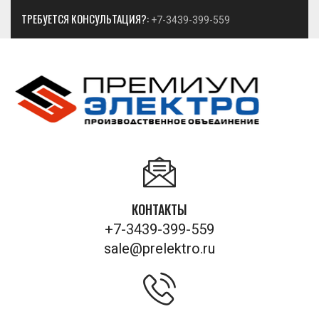
ТРЕБУЕТСЯ КОНСУЛЬТАЦИЯ?:
+7-3439-399-559
КОНТАКТЫ
+7-3439-399-559
sale@prelektro.ru