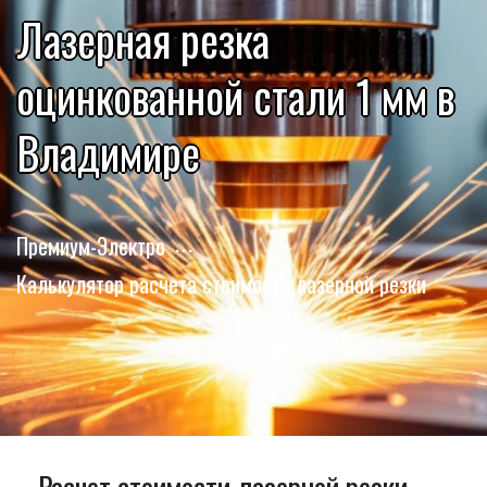
Лазерная резка
оцинкованной стали 1 мм в
Владимире
Премиум-Электро
Калькулятор расчета стоимости лазерной резки