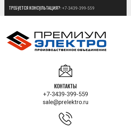
ТРЕБУЕТСЯ КОНСУЛЬТАЦИЯ?:
+7-3439-399-559
КОНТАКТЫ
+7-3439-399-559
sale@prelektro.ru