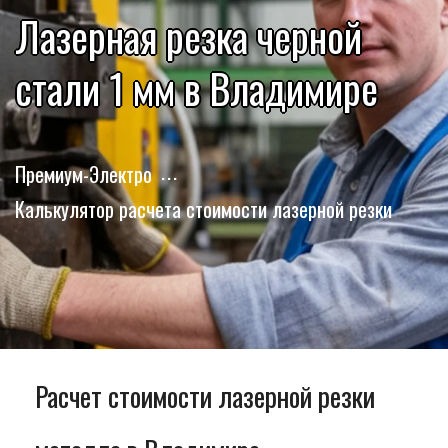
Лазерная резка черной
стали 1 мм в Владимире
Премиум-Электро
Калькулятор расчета стоимости лазерной резки
Расчет стоимости лазерной резки