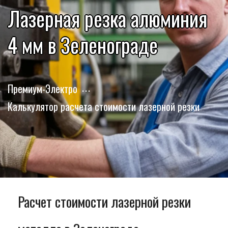
Лазерная резка алюминия
4 мм в Зеленограде
Премиум-Электро
Калькулятор расчета стоимости лазерной резки
Расчет стоимости лазерной резки