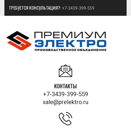
ТРЕБУЕТСЯ КОНСУЛЬТАЦИЯ?:
+7-3439-399-559
КОНТАКТЫ
+7-3439-399-559
sale@prelektro.ru