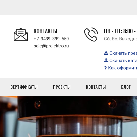
КОНТАКТЫ
ПН - ПТ: 8:00 -
+7-3439-399-559
Сб, Вс: Выходн
sale@prelektro.ru
Скачать пре
Скачать кат
Как оформить
СЕРТИФИКАТЫ
ПРОЕКТЫ
КОНТАКТЫ
БЛОГ