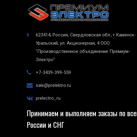
623414, Россия, Свердловская обл., г.Каменск-
Уральский, ул. Акционерная, 4
ООО
"Производственное объединение Премиум-
Электро"
+7-3439-399-559
sale@prelektro.ru
prelectro_ru
Принимаем и выполняем заказы по все
России и СНГ