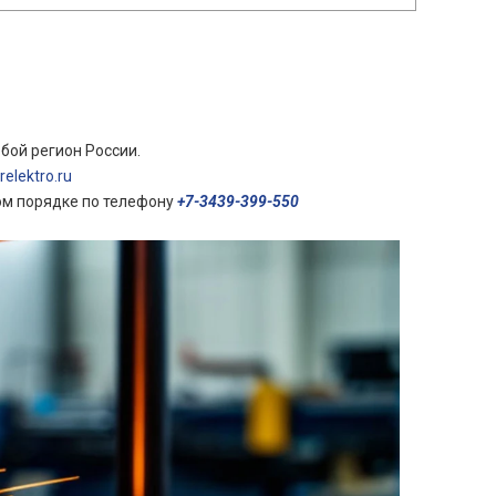
бой регион России.
elektro.ru
ом порядке по телефону
+7-3439-399-550