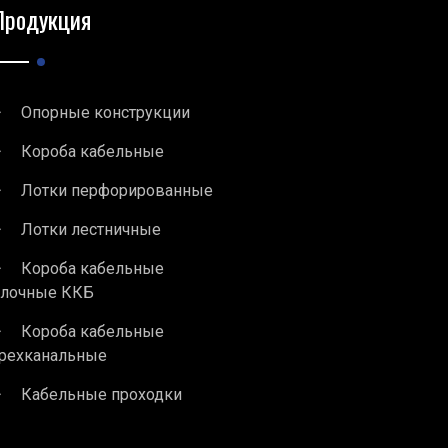
Продукция
Опорные конструкции
Короба кабельные
Лотки перфорированные
Лотки лестничные
Короба кабельные
блочные ККБ
Короба кабельные
рехканальные
Кабельные проходки