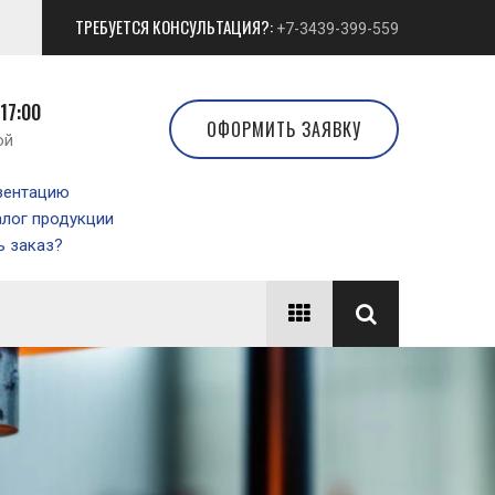
ТРЕБУЕТСЯ КОНСУЛЬТАЦИЯ?:
+7-3439-399-559
 17:00
ОФОРМИТЬ ЗАЯВКУ
ой
зентацию
алог продукции
 заказ?