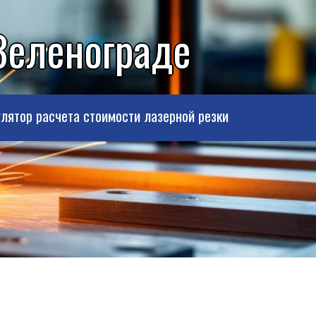
Зеленограде
лятор расчета стоимости лазерной резки