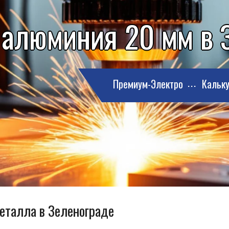
 алюминия 20 мм в 
Премиум-Электро
Кальку
металла в Зеленограде