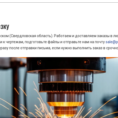
езку
ком (Свердловская область). Работаем и доставляем заказы в лю
 к чертежам, подготовьте файлы и отправьте нам на почту
sale@pr
азу после отправки письма, если нужно выполнить заказ в срочн