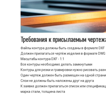
Требования к присылаемым чертеж
Файлы контура должны быть созданы в формате DXF
Должен прилагаться чертёж изделия в формате DWG 
Масштабы контура DXF - 1:1
Все контуры необходимо делать замкнутыми
Контуры для резки и гравировки нужно рисовать раз
Один чертеж должен быть размещен на одной стран
Cлои не должны быть наложены друг на друга
К заявке должен прилагаться список или спецификац
марка стали, толщина листа