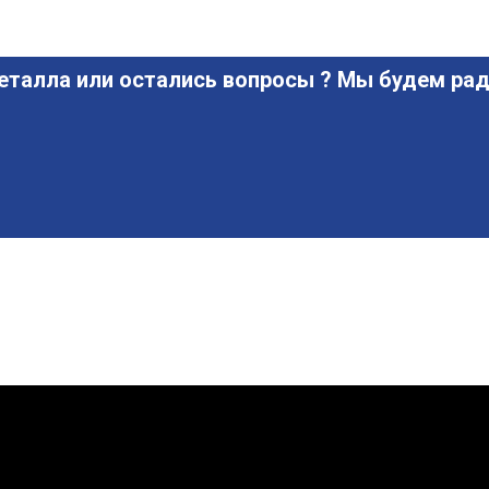
еталла или остались вопросы ? Мы будем рад