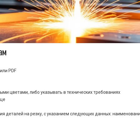
ам
или PDF
ными цветами, либо указывать в технических требованиях
ице
ия деталей на резку, с указанием следующих данных: наименовани