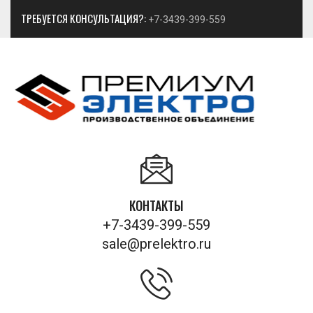
ТРЕБУЕТСЯ КОНСУЛЬТАЦИЯ?:
+7-3439-399-559
КОНТАКТЫ
+7-3439-399-559
sale@prelektro.ru