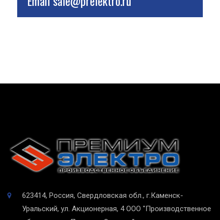
Email
sale@prelektro.ru
623414, Россия, Свердловская обл., г.Каменск-
Уральский, ул. Акционерная, 4
ООО "Производственное