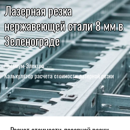
Лазерная резка
нержавеющей стали 8 мм в
Зеленограде
Премиум-Электро
Калькулятор расчета стоимости лазерной резки