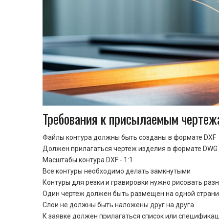
Требования к присылаемым чертеж
Файлы контура должны быть созданы в формате DXF
Должен прилагаться чертёж изделия в формате DWG 
Масштабы контура DXF - 1:1
Все контуры необходимо делать замкнутыми
Контуры для резки и гравировки нужно рисовать раз
Один чертеж должен быть размещен на одной стран
Cлои не должны быть наложены друг на друга
К заявке должен прилагаться список или спецификац