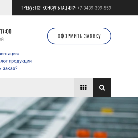
ТРЕБУЕТСЯ КОНСУЛЬТАЦИЯ?:
+7-3439-399-559
 17:00
ОФОРМИТЬ ЗАЯВКУ
ой
зентацию
алог продукции
 заказ?