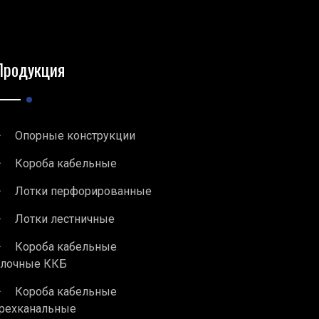
Продукция
Опорные конструкции
Короба кабельные
Лотки перфорированные
Лотки лестничные
Короба кабельные
блочные ККБ
Короба кабельные
рехканальные