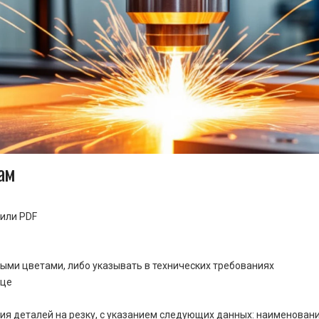
ам
или PDF
ными цветами, либо указывать в технических требованиях
ице
ия деталей на резку, с указанием следующих данных: наименовани