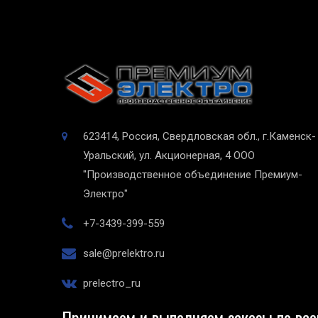
623414, Россия, Свердловская обл., г.Каменск-
Уральский, ул. Акционерная, 4
ООО
"Производственное объединение Премиум-
Электро"
+7-3439-399-559
sale@prelektro.ru
prelectro_ru
Принимаем и выполняем заказы по все