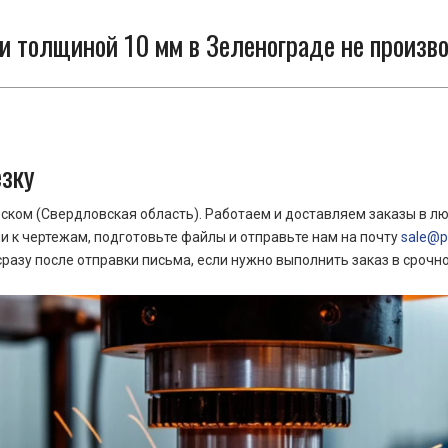
 толщиной 10 мм в Зеленограде не произво
езку
ком (Свердловская область). Работаем и доставляем заказы в лю
 к чертежам, подготовьте файлы и отправьте нам на почту
sale@pr
азу после отправки письма, если нужно выполнить заказ в срочн