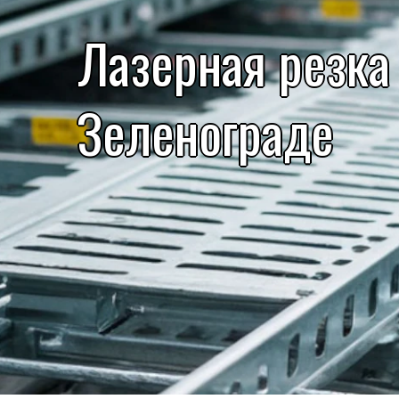
Лазерная резка
Зеленограде