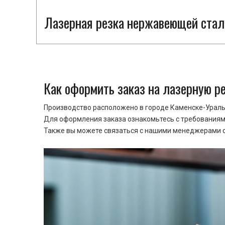
Лазерная резка нержавеющей стали
Как оформить заказ на лазерную р
Производство расположено в городе Каменске-Уральс
Для оформления заказа ознакомьтесь с требованиями
Также вы можете связаться с нашими менеджерами ср