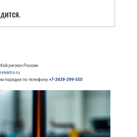
дится.
бой регион России.
elektro.ru
ом порядке по телефону
+7-3439-399-550