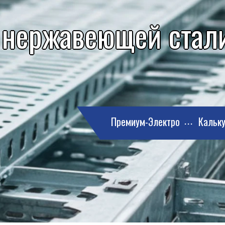
 нержавеющей стали
Премиум-Электро
Кальку