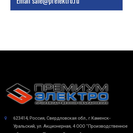
Email
sale@prelektro.ru
623414, Россия, Свердловская обл., г.Каменск-
Уральский, ул. Акционерная, 4
ООО "Производственное