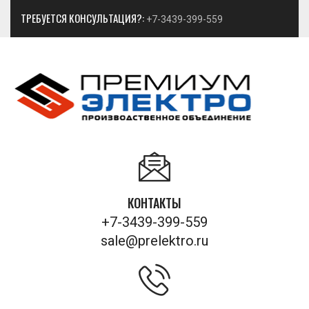
ТРЕБУЕТСЯ КОНСУЛЬТАЦИЯ?:
+7-3439-399-559
КОНТАКТЫ
+7-3439-399-559
sale@prelektro.ru