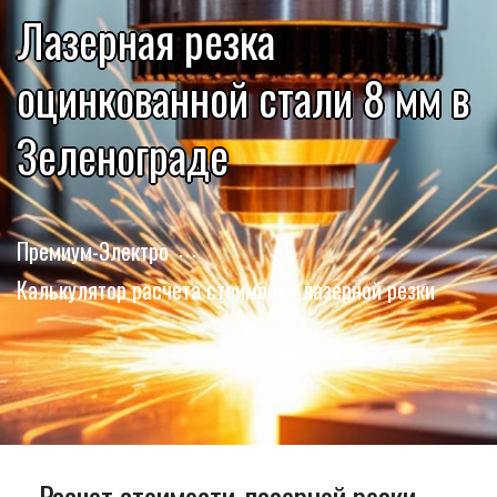
Лазерная резка
оцинкованной стали 8 мм в
Зеленограде
Премиум-Электро
Калькулятор расчета стоимости лазерной резки