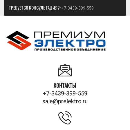
ТРЕБУЕТСЯ КОНСУЛЬТАЦИЯ?:
+7-3439-399-559
КОНТАКТЫ
+7-3439-399-559
sale@prelektro.ru