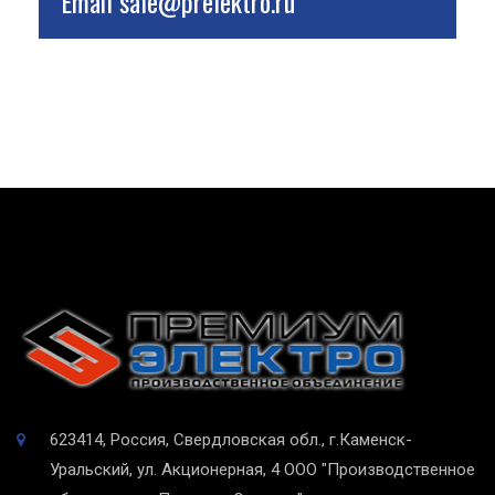
Email
sale@prelektro.ru
623414, Россия, Свердловская обл., г.Каменск-
Уральский, ул. Акционерная, 4
ООО "Производственное