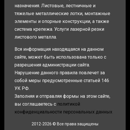
назначения. Листовые, лестничные и
тяжелые металлические лотки, монтажные
элементы и опорные конструкции, а также
система крепежа. Услуги лазерной резки
листового металла.
Вся информация находящаяся на данном
сайте, может быть использована только с
разрешения администрации сайта.
Нарушение данного правила повлечет за
собой меры предусмотренные статьей 146
УК РФ.
Заполняя и отправляя формы на этом сайте,
вы соглашаетесь с
политикой
конфиденциальности персональных данных
2012-2026 © Все права защищены