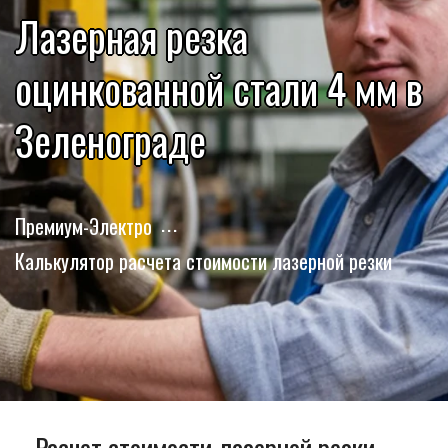
Лазерная резка
оцинкованной стали 4 мм в
Зеленограде
Премиум-Электро
Калькулятор расчета стоимости лазерной резки