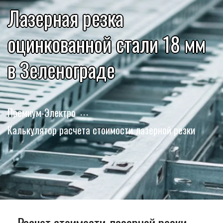
Лазерная резка
оцинкованной стали 18 мм
в Зеленограде
Премиум-Электро
Калькулятор расчета стоимости лазерной резки