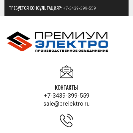
ТРЕБУЕТСЯ КОНСУЛЬТАЦИЯ?:
+7-3439-399-559
КОНТАКТЫ
+7-3439-399-559
sale@prelektro.ru