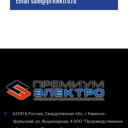
Email
sale@prelektro.ru
623414, Россия, Свердловская обл., г.Каменск-
Уральский, ул. Акционерная, 4
ООО "Производственное