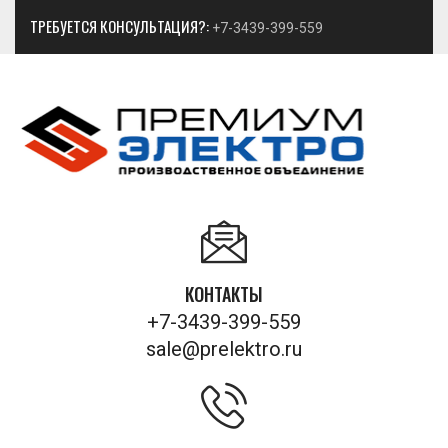
ТРЕБУЕТСЯ КОНСУЛЬТАЦИЯ?:
+7-3439-399-559
КОНТАКТЫ
+7-3439-399-559
sale@prelektro.ru