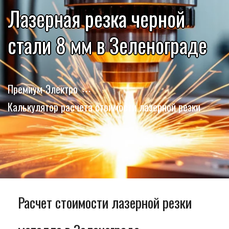
Лазерная резка черной
стали 8 мм в Зеленограде
Премиум-Электро
Калькулятор расчета стоимости лазерной резки
Расчет стоимости лазерной резки