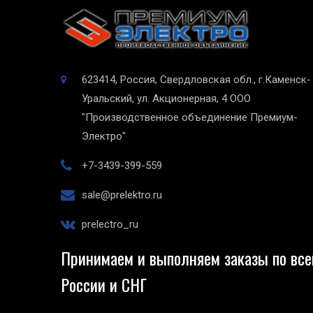
623414, Россия, Свердловская обл., г.Каменск-
Уральский, ул. Акционерная, 4
ООО
"Производственное объединение Премиум-
Электро"
+7-3439-399-559
sale@prelektro.ru
prelectro_ru
Принимаем и выполняем заказы по все
России и СНГ