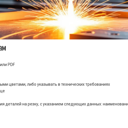
ам
или PDF
ными цветами, либо указывать в технических требованиях
ице
ия деталей на резку, с указанием следующих данных: наименовани