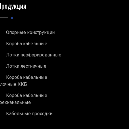
Продукция
Опорные конструкции
Короба кабельные
Лотки перфорированные
Лотки лестничные
Короба кабельные
блочные ККБ
Короба кабельные
рехканальные
Кабельные проходки