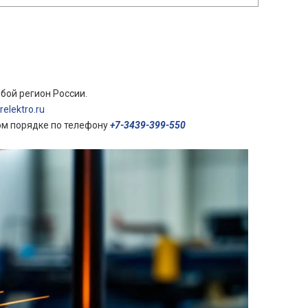
бой регион России.
elektro.ru
ом порядке по телефону
+7-3439-399-550