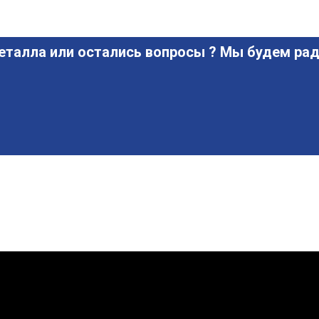
еталла или остались вопросы ? Мы будем рад