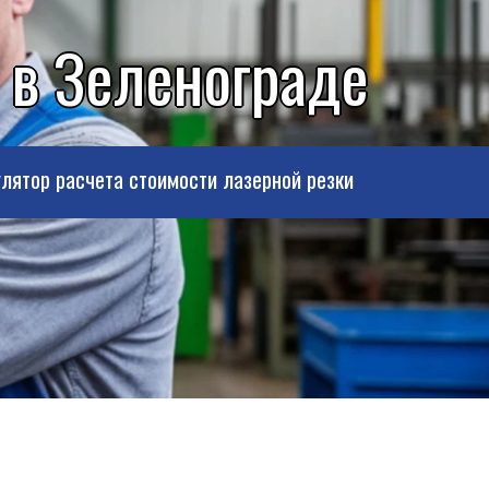
 в Зеленограде
лятор расчета стоимости лазерной резки