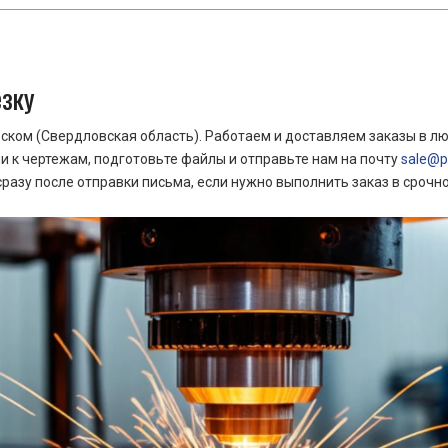
езку
ком (Свердловская область). Работаем и доставляем заказы в лю
 к чертежам, подготовьте файлы и отправьте нам на почту
sale@pr
азу после отправки письма, если нужно выполнить заказ в срочн