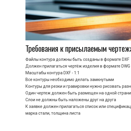
Требования к присылаемым чертеж
Файлы контура должны быть созданы в формате DXF
Должен прилагаться чертёж изделия в формате DWG 
Масштабы контура DXF - 1:1
Все контуры необходимо делать замкнутыми
Контуры для резки и гравировки нужно рисовать раз
Один чертеж должен быть размещен на одной стран
Cлои не должны быть наложены друг на друга
К заявке должен прилагаться список или спецификац
марка стали, толщина листа