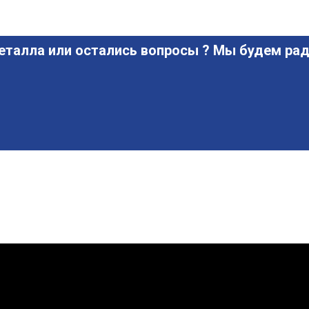
еталла или остались вопросы ? Мы будем рад