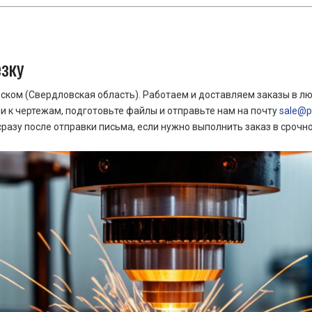
езку
ком (Свердловская область). Работаем и доставляем заказы в лю
 к чертежам, подготовьте файлы и отправьте нам на почту
sale@pr
азу после отправки письма, если нужно выполнить заказ в срочн