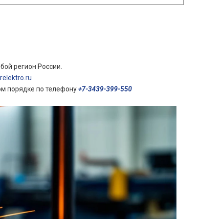
бой регион России.
elektro.ru
ом порядке по телефону
+7-3439-399-550