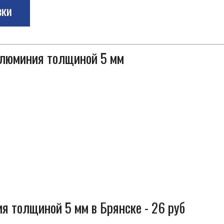
зки
 алюминия толщиной 5 мм
я толщиной 5 мм в Брянске - 26 руб