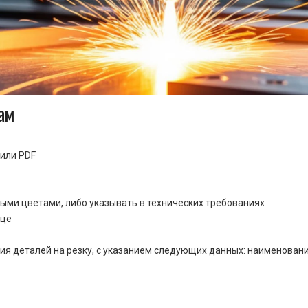
ам
или PDF
ными цветами, либо указывать в технических требованиях
ице
ия деталей на резку, с указанием следующих данных: наименовани