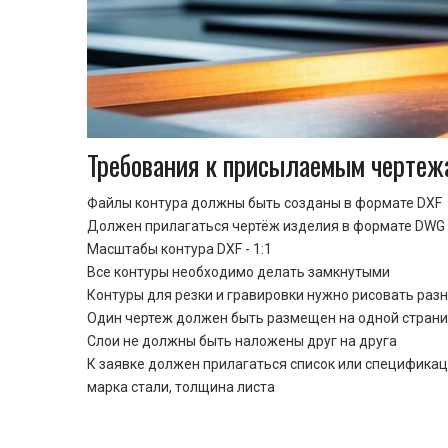
Требования к присылаемым чертеж
Файлы контура должны быть созданы в формате DXF
Должен прилагаться чертёж изделия в формате DWG 
Масштабы контура DXF - 1:1
Все контуры необходимо делать замкнутыми
Контуры для резки и гравировки нужно рисовать раз
Один чертеж должен быть размещен на одной стран
Cлои не должны быть наложены друг на друга
К заявке должен прилагаться список или спецификац
марка стали, толщина листа