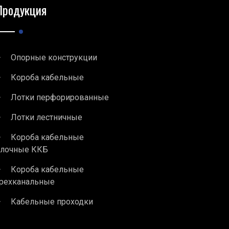
Продукция
Опорные конструкции
Короба кабельные
Лотки перфорированные
Лотки лестничные
Короба кабельные
блочные ККБ
Короба кабельные
рехканальные
Кабельные проходки