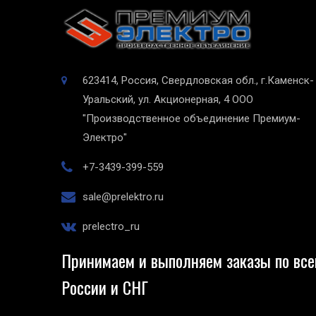
623414, Россия, Свердловская обл., г.Каменск-
Уральский, ул. Акционерная, 4
ООО
"Производственное объединение Премиум-
Электро"
+7-3439-399-559
sale@prelektro.ru
prelectro_ru
Принимаем и выполняем заказы по все
России и СНГ