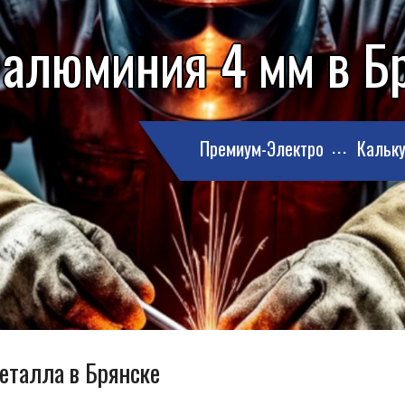
 алюминия 4 мм в Б
Премиум-Электро
Кальку
металла в Брянске