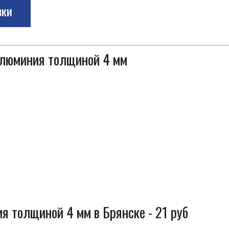
зки
 алюминия толщиной 4 мм
я толщиной 4 мм в Брянске - 21 руб