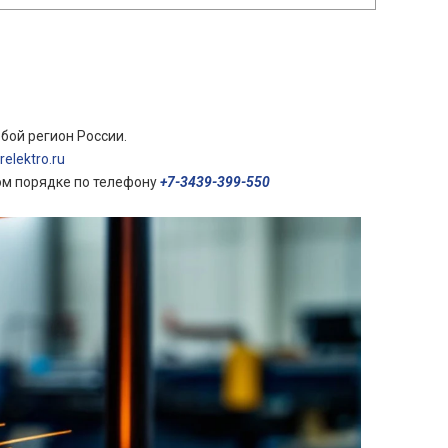
бой регион России.
elektro.ru
ом порядке по телефону
+7-3439-399-550