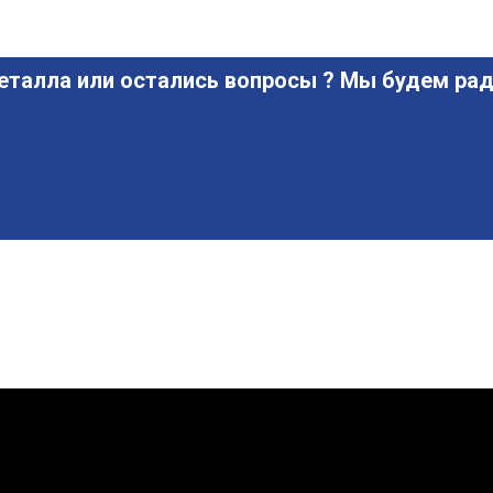
еталла или остались вопросы ? Мы будем рад