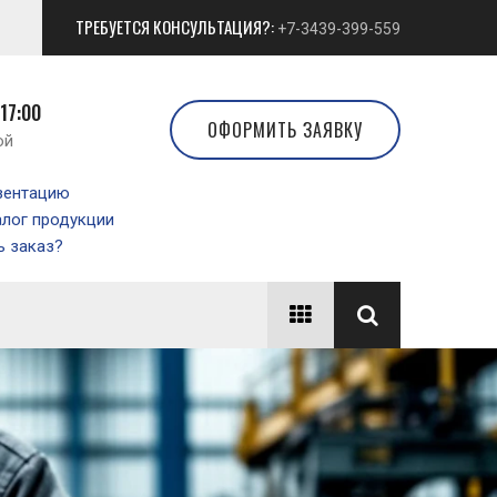
ТРЕБУЕТСЯ КОНСУЛЬТАЦИЯ?:
+7-3439-399-559
 17:00
ОФОРМИТЬ ЗАЯВКУ
ой
зентацию
алог продукции
 заказ?