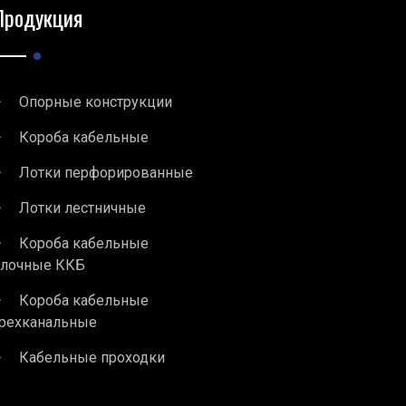
Продукция
Опорные конструкции
Короба кабельные
Лотки перфорированные
Лотки лестничные
Короба кабельные
блочные ККБ
Короба кабельные
рехканальные
Кабельные проходки