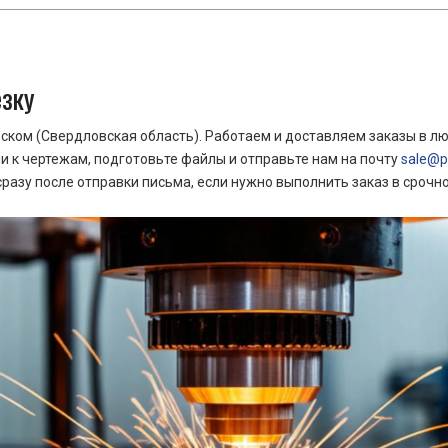
езку
ком (Свердловская область). Работаем и доставляем заказы в лю
 к чертежам, подготовьте файлы и отправьте нам на почту
sale@pr
азу после отправки письма, если нужно выполнить заказ в срочн