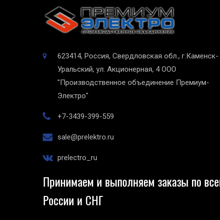
623414, Россия, Свердловская обл., г.Каменск-
Уральский, ул. Акционерная, 4
ООО
"Производственное объединение Премиум-
Электро"
+7-3439-399-559
sale@prelektro.ru
prelectro_ru
Принимаем и выполняем заказы по все
России и СНГ