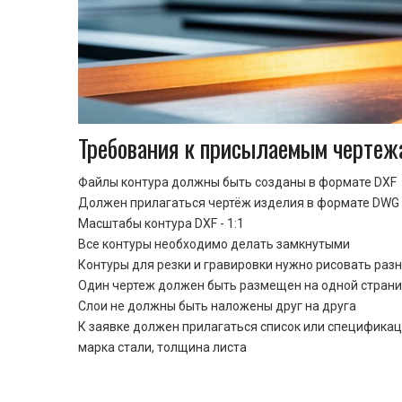
Требования к присылаемым чертеж
Файлы контура должны быть созданы в формате DXF
Должен прилагаться чертёж изделия в формате DWG 
Масштабы контура DXF - 1:1
Все контуры необходимо делать замкнутыми
Контуры для резки и гравировки нужно рисовать раз
Один чертеж должен быть размещен на одной стран
Cлои не должны быть наложены друг на друга
К заявке должен прилагаться список или спецификац
марка стали, толщина листа