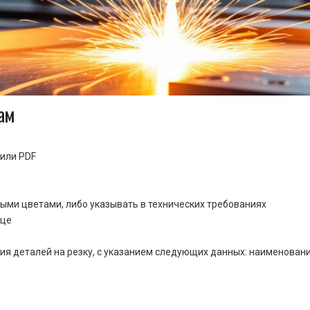
ам
или PDF
ными цветами, либо указывать в технических требованиях
ице
ия деталей на резку, с указанием следующих данных: наименовани