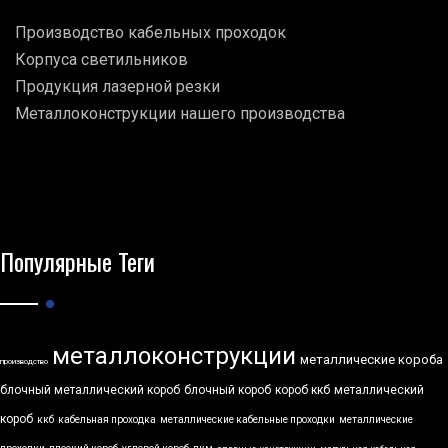
Производство кабельных проходок
Корпуса светильников
Продукция лазерной резки
Металлоконструкции нашего производства
Популярные Теги
металлоконструкции
металлические короба
производство
блочный металлический короб
блочный короб
короб ккб
металлический
короб
ккб
кабельная проходка
металлические кабельные проходки
металлические