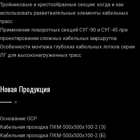
Тройниковые и крестообразные секции: когда и как
использовать разветвительные элементы кабельных
трасс
Применение поворотных секций СУГ-90 и СУГ-45 при
проектировании сложных кабельных маршрутов
Особенности монтажа глубоких кабельных лотков серии
ЛГ для высоконагруженных трасс
Новая Продукция
Основание ОСР
Кабельная проходка ПКМ-500х500х100-2 (Э)
Кабельная проходка ПКМ-500х500х100-2 (Б)