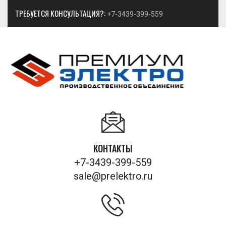
ТРЕБУЕТСЯ КОНСУЛЬТАЦИЯ?:
+7-3439-399-559
КОНТАКТЫ
+7-3439-399-559
sale@prelektro.ru