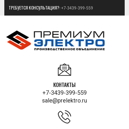
ТРЕБУЕТСЯ КОНСУЛЬТАЦИЯ?:
+7-3439-399-559
КОНТАКТЫ
+7-3439-399-559
sale@prelektro.ru