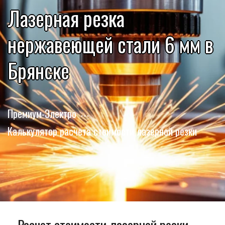
Лазерная резка
нержавеющей стали 6 мм в
Брянске
Премиум-Электро
Калькулятор расчета стоимости лазерной резки