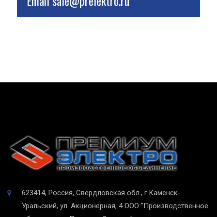
Email
sale@prelektro.ru
623414, Россия, Свердловская обл., г.Каменск-
Уральский, ул. Акционерная, 4
ООО "Производственное