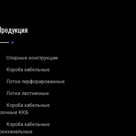
Продукция
Опорные конструкции
Короба кабельные
Лотки перфорированные
Лотки лестничные
Короба кабельные
блочные ККБ
Короба кабельные
рехканальные