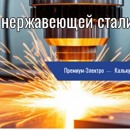
 нержавеющей стали
Премиум-Электро
Кальку