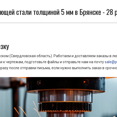
ющей стали толщиной 5 мм в Брянске - 28 
езку
ком (Свердловская область). Работаем и доставляем заказы в лю
 к чертежам, подготовьте файлы и отправьте нам на почту
sale@pr
азу после отправки письма, если нужно выполнить заказ в срочн