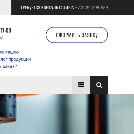
ТРЕБУЕТСЯ КОНСУЛЬТАЦИЯ?:
+7-3439-399-559
 17:00
ОФОРМИТЬ ЗАЯВКУ
ой
зентацию
алог продукции
 заказ?