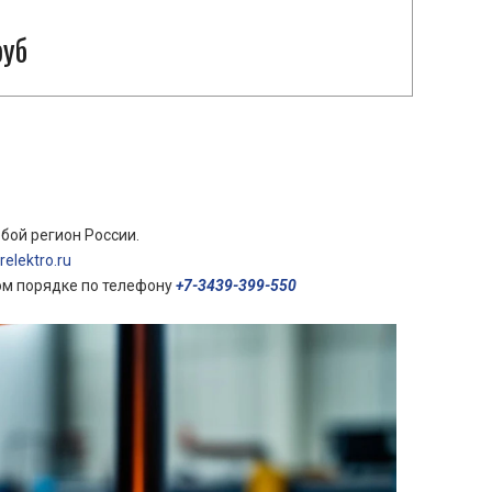
руб
бой регион России.
elektro.ru
ом порядке по телефону
+7-3439-399-550