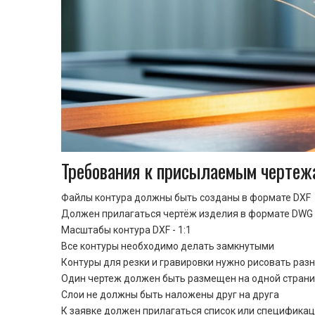
Требования к присылаемым чертеж
Файлы контура должны быть созданы в формате DXF
Должен прилагаться чертёж изделия в формате DWG 
Масштабы контура DXF - 1:1
Все контуры необходимо делать замкнутыми
Контуры для резки и гравировки нужно рисовать раз
Один чертеж должен быть размещен на одной стран
Cлои не должны быть наложены друг на друга
К заявке должен прилагаться список или спецификац