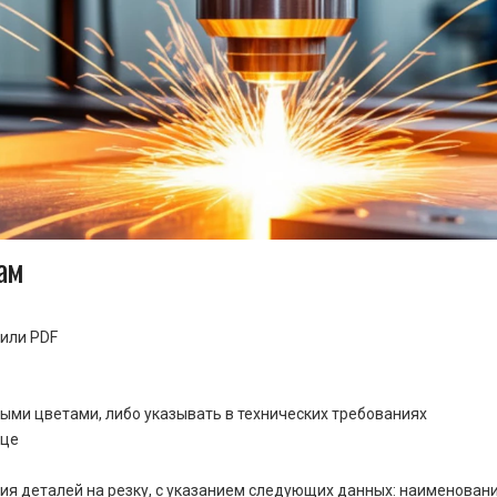
ам
или PDF
ными цветами, либо указывать в технических требованиях
ице
ия деталей на резку, с указанием следующих данных: наименовани