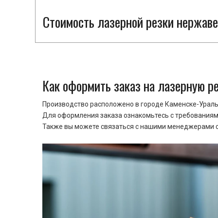
Стоимость лазерной резки нержаве
Как оформить заказ на лазерную р
Производство расположено в городе Каменске-Уральс
Для оформления заказа ознакомьтесь с требованиями
Также вы можете связаться с нашими менеджерами ср