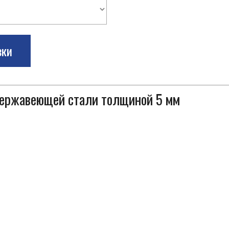
зки
 нержавеющей стали толщиной 5 мм