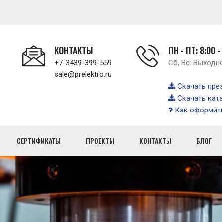
КОНТАКТЫ
ПН - ПТ: 8:00 -
+7-3439-399-559
Сб, Вс: Выходн
sale@prelektro.ru
Скачать пре
Скачать кат
Как оформить
СЕРТИФИКАТЫ
ПРОЕКТЫ
КОНТАКТЫ
БЛОГ