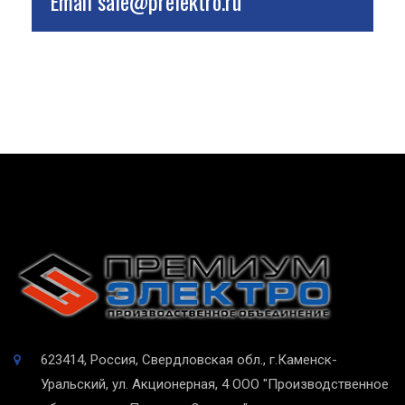
Email
sale@prelektro.ru
623414, Россия, Свердловская обл., г.Каменск-
Уральский, ул. Акционерная, 4
ООО "Производственное