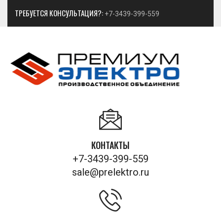
ТРЕБУЕТСЯ КОНСУЛЬТАЦИЯ?:
+7-3439-399-559
КОНТАКТЫ
+7-3439-399-559
sale@prelektro.ru