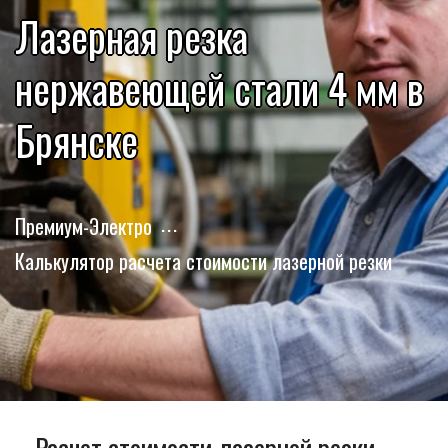
Лазерная резка
нержавеющей стали 4 мм в
Брянске
Премиум-Электро
Калькулятор расчета стоимости лазерной резки