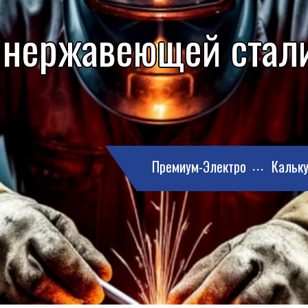
 нержавеющей стали
Премиум-Электро
Кальку