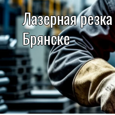
Лазерная резка
Брянске