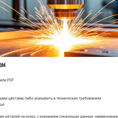
ам
или PDF
ными цветами, либо указывать в технических требованиях
ице
ия деталей на резку, с указанием следующих данных: наименовани