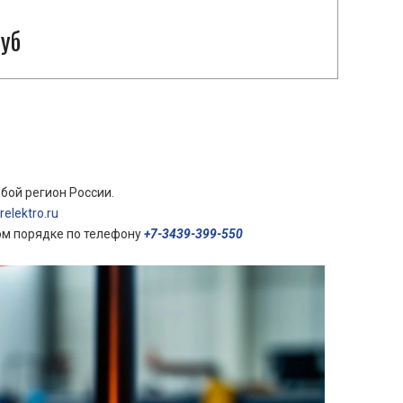
руб
бой регион России.
elektro.ru
ом порядке по телефону
+7-3439-399-550