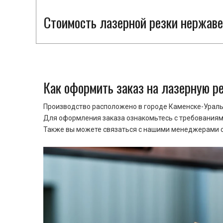
Стоимость лазерной резки нержаве
Как оформить заказ на лазерную р
Производство расположено в городе Каменске-Уральс
Для оформления заказа ознакомьтесь с требованиями
Также вы можете связаться с нашими менеджерами ср