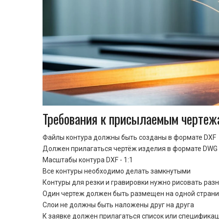
Требования к присылаемым чертеж
Файлы контура должны быть созданы в формате DXF
Должен прилагаться чертёж изделия в формате DWG 
Масштабы контура DXF - 1:1
Все контуры необходимо делать замкнутыми
Контуры для резки и гравировки нужно рисовать раз
Один чертеж должен быть размещен на одной стран
Cлои не должны быть наложены друг на друга
К заявке должен прилагаться список или спецификац