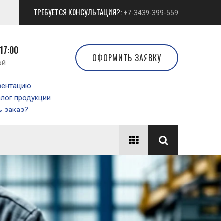
ТРЕБУЕТСЯ КОНСУЛЬТАЦИЯ?:
+7-3439-399-559
 17:00
ОФОРМИТЬ ЗАЯВКУ
ой
зентацию
алог продукции
 заказ?