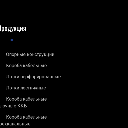
Продукция
Опорные конструкции
Короба кабельные
Лотки перфорированные
Лотки лестничные
Короба кабельные
блочные ККБ
Короба кабельные
рехканальные