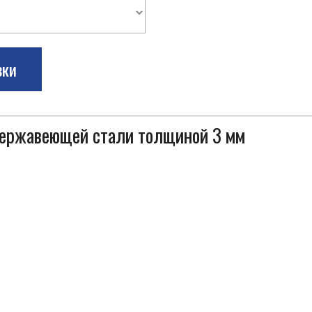
зки
 нержавеющей стали толщиной 3 мм