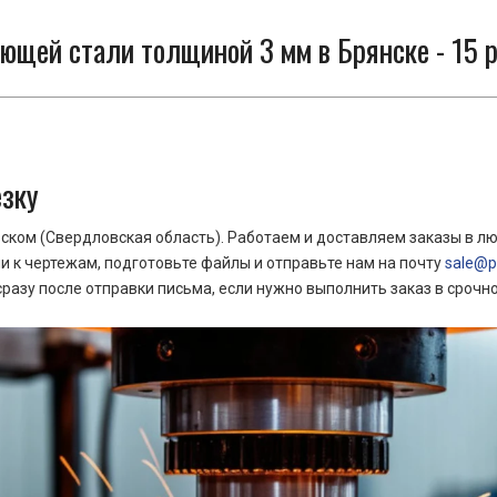
ющей стали толщиной 3 мм в Брянске - 15 
езку
ком (Свердловская область). Работаем и доставляем заказы в лю
 к чертежам, подготовьте файлы и отправьте нам на почту
sale@pr
азу после отправки письма, если нужно выполнить заказ в срочн