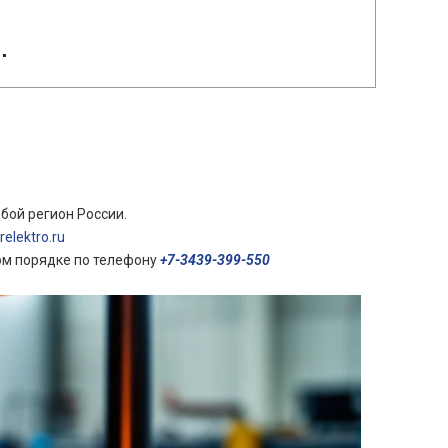
.
бой регион России.
elektro.ru
ом порядке по телефону
+7-3439-399-550