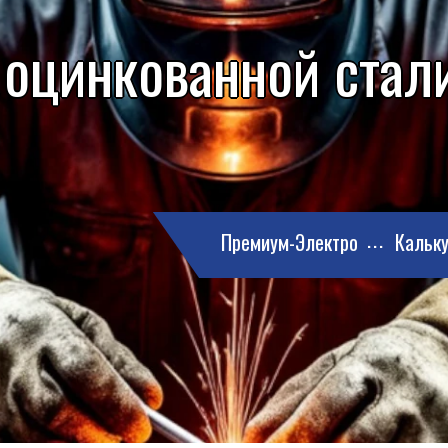
 оцинкованной стали
Премиум-Электро
Кальку