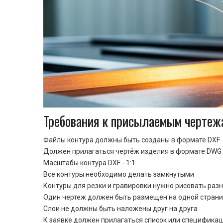
Требования к присылаемым чертеж
Файлы контура должны быть созданы в формате DXF
Должен прилагаться чертёж изделия в формате DWG 
Масштабы контура DXF - 1:1
Все контуры необходимо делать замкнутыми
Контуры для резки и гравировки нужно рисовать раз
Один чертеж должен быть размещен на одной стран
Cлои не должны быть наложены друг на друга
К заявке должен прилагаться список или спецификац