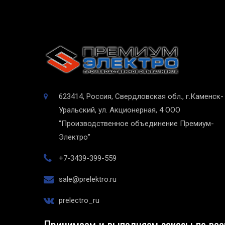
623414, Россия, Свердловская обл., г.Каменск-
Уральский, ул. Акционерная, 4
ООО
"Производственное объединение Премиум-
Электро"
+7-3439-399-559
sale@prelektro.ru
prelectro_ru
Принимаем и выполняем заказы по все