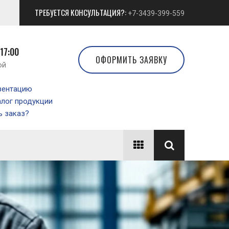
ТРЕБУЕТСЯ КОНСУЛЬТАЦИЯ?:
+7-3439-399-559
 17:00
ОФОРМИТЬ ЗАЯВКУ
ой
зентацию
алог продукции
 заказ?