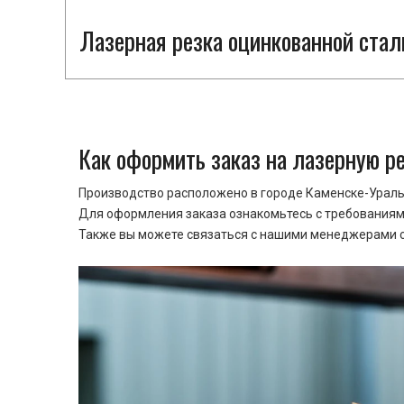
Лазерная резка оцинкованной стал
Как оформить заказ на лазерную р
Производство расположено в городе Каменске-Уральс
Для оформления заказа ознакомьтесь с требованиями
Также вы можете связаться с нашими менеджерами ср