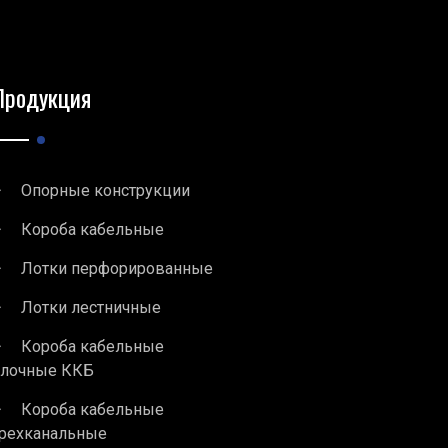
Продукция
Опорные конструкции
Короба кабельные
Лотки перфорированные
Лотки лестничные
Короба кабельные
блочные ККБ
Короба кабельные
рехканальные