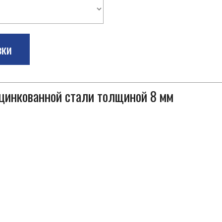
зки
оцинкованной стали толщиной 8 мм