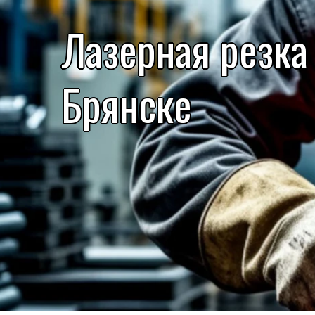
Лазерная резка
Брянске