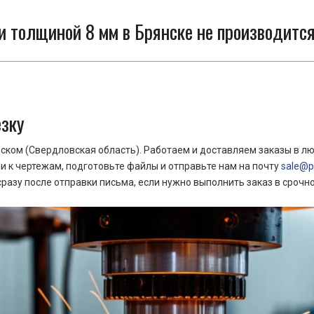
и толщиной 8 мм в Брянске не производится
езку
ком (Свердловская область). Работаем и доставляем заказы в лю
 к чертежам, подготовьте файлы и отправьте нам на почту
sale@pr
азу после отправки письма, если нужно выполнить заказ в срочн