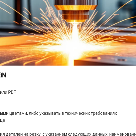
ам
или PDF
ными цветами, либо указывать в технических требованиях
ице
ия деталей на резку, с указанием следующих данных: наименовани