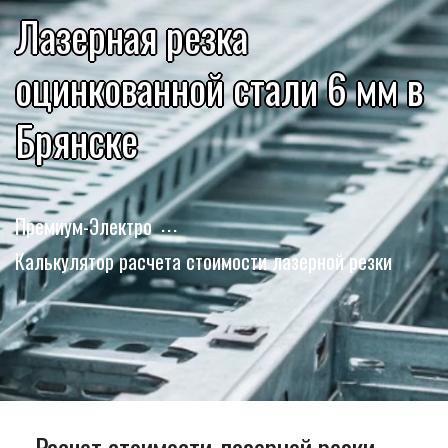
Лазерная резка
оцинкованной стали 6 мм в
Брянске
Премиум-Электро
Калькулятор расчета стоимости лазерной резки