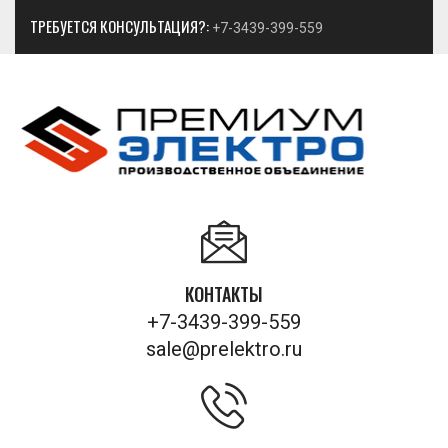
ТРЕБУЕТСЯ КОНСУЛЬТАЦИЯ?:
+7-3439-399-559
КОНТАКТЫ
+7-3439-399-559
sale@prelektro.ru