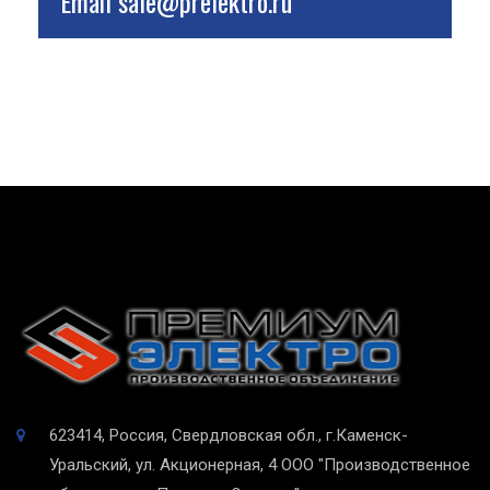
Email
sale@prelektro.ru
623414, Россия, Свердловская обл., г.Каменск-
Уральский, ул. Акционерная, 4
ООО "Производственное