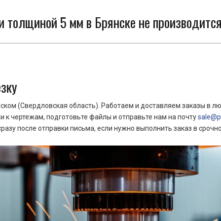
и толщиной 5 мм в Брянске не производится
езку
ком (Свердловская область). Работаем и доставляем заказы в лю
 к чертежам, подготовьте файлы и отправьте нам на почту
sale@pr
азу после отправки письма, если нужно выполнить заказ в срочн