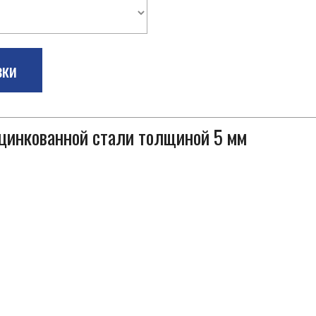
зки
оцинкованной стали толщиной 5 мм