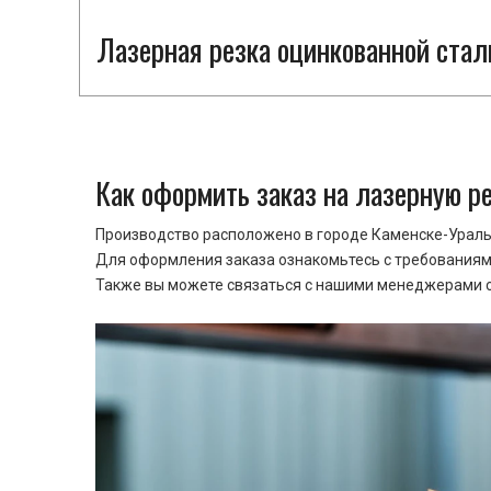
Лазерная резка оцинкованной стал
Как оформить заказ на лазерную р
Производство расположено в городе Каменске-Уральс
Для оформления заказа ознакомьтесь с требованиями
Также вы можете связаться с нашими менеджерами ср