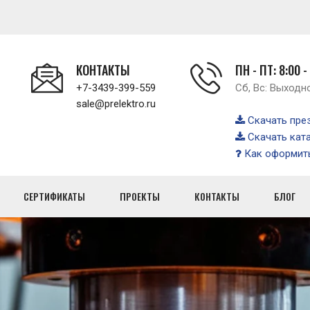
КОНТАКТЫ
ПН - ПТ: 8:00 -
+7-3439-399-559
Сб, Вс: Выходн
sale@prelektro.ru
Скачать пре
Скачать кат
Как оформить
СЕРТИФИКАТЫ
ПРОЕКТЫ
КОНТАКТЫ
БЛОГ