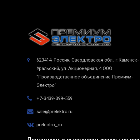
623414, Россия, Свердловская обл., г.Каменск-
Уральский, ул. Акционерная, 4
ООО
"Производственное объединение Премиум-
Электро"
+7-3439-399-559
sale@prelektro.ru
prelectro_ru
Принимаем и выполняем заказы по все