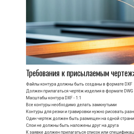
Требования к присылаемым чертеж
Файлы контура должны быть созданы в формате DXF
Должен прилагаться чертёж изделия в формате DWG 
Масштабы контура DXF - 1:1
Все контуры необходимо делать замкнутыми
Контуры для резки и гравировки нужно рисовать раз
Один чертеж должен быть размещен на одной стран
Cлои не должны быть наложены друг на друга
К заявке должен прилагаться список или спецификац