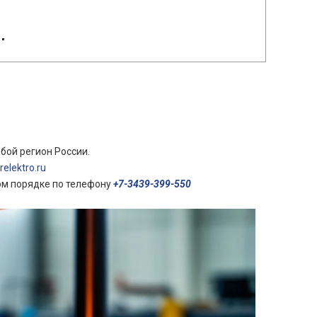
.
бой регион России.
elektro.ru
ом порядке по телефону
+7-3439-399-550