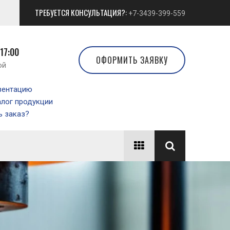
ТРЕБУЕТСЯ КОНСУЛЬТАЦИЯ?:
+7-3439-399-559
 17:00
ОФОРМИТЬ ЗАЯВКУ
ой
зентацию
алог продукции
 заказ?