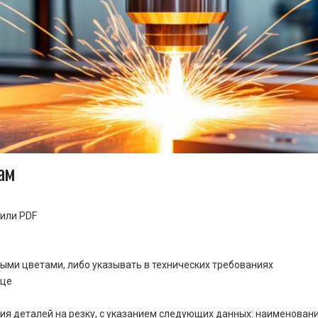
ам
или PDF
ными цветами, либо указывать в технических требованиях
ице
ия деталей на резку, с указанием следующих данных: наименовани