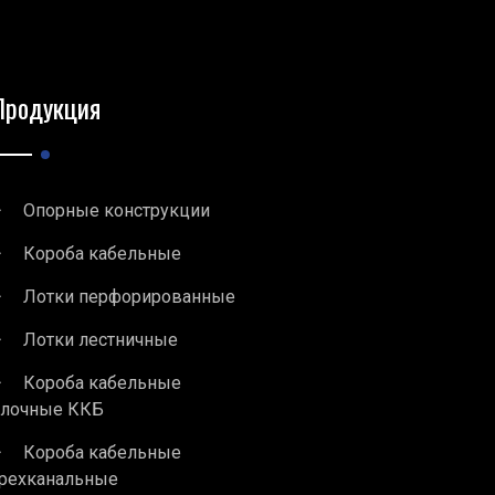
Продукция
Опорные конструкции
Короба кабельные
Лотки перфорированные
Лотки лестничные
Короба кабельные
блочные ККБ
Короба кабельные
рехканальные