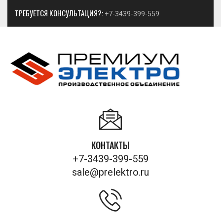
ТРЕБУЕТСЯ КОНСУЛЬТАЦИЯ?:
+7-3439-399-559
КОНТАКТЫ
+7-3439-399-559
sale@prelektro.ru