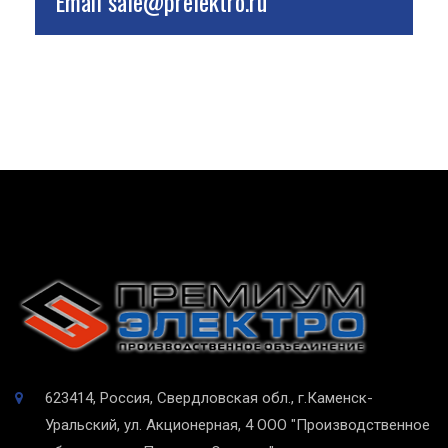
Email
sale@prelektro.ru
623414, Россия, Свердловская обл., г.Каменск-
Уральский, ул. Акционерная, 4
ООО "Производственное