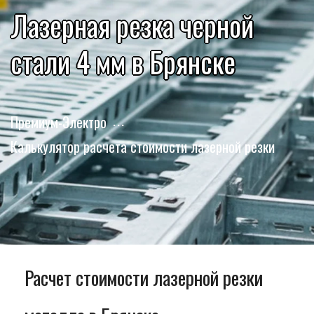
Лазерная резка черной
стали 4 мм в Брянске
Премиум-Электро
Калькулятор расчета стоимости лазерной резки
Расчет стоимости лазерной резки