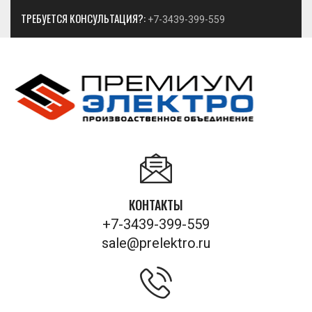
ТРЕБУЕТСЯ КОНСУЛЬТАЦИЯ?:
+7-3439-399-559
КОНТАКТЫ
+7-3439-399-559
sale@prelektro.ru