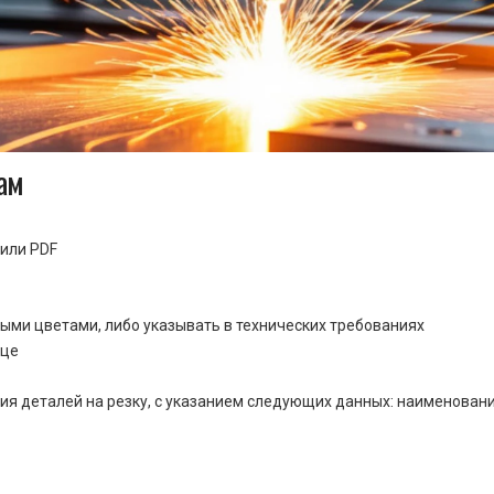
ам
или PDF
ными цветами, либо указывать в технических требованиях
ице
ия деталей на резку, с указанием следующих данных: наименовани