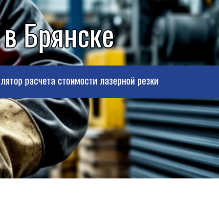
 в Брянске
лятор расчета стоимости лазерной резки