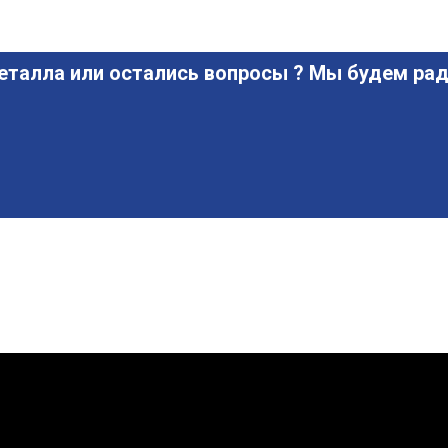
еталла или остались вопросы ? Мы будем рад