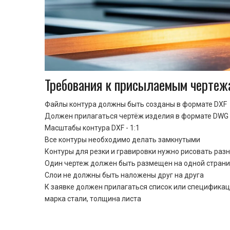
Требования к присылаемым чертеж
Файлы контура должны быть созданы в формате DXF
Должен прилагаться чертёж изделия в формате DWG 
Масштабы контура DXF - 1:1
Все контуры необходимо делать замкнутыми
Контуры для резки и гравировки нужно рисовать раз
Один чертеж должен быть размещен на одной стран
Cлои не должны быть наложены друг на друга
К заявке должен прилагаться список или спецификац
марка стали, толщина листа