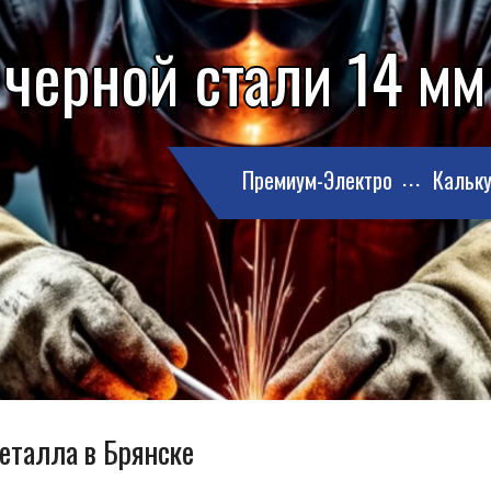
 черной стали 14 мм
Премиум-Электро
Кальку
металла в Брянске