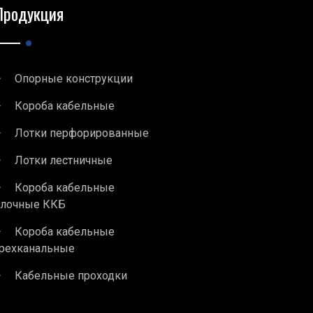
Продукция
Опорные конструкции
Короба кабельные
Лотки перфорированные
Лотки лестничные
Короба кабельные
блочные ККБ
Короба кабельные
рехканальные
Кабельные проходки