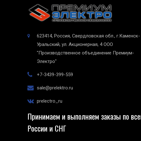
623414, Россия, Свердловская обл., г.Каменск-
Уральский, ул. Акционерная, 4
ООО
"Производственное объединение Премиум-
Электро"
+7-3439-399-559
sale@prelektro.ru
prelectro_ru
Принимаем и выполняем заказы по все
России и СНГ