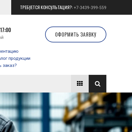
ТРЕБУЕТСЯ КОНСУЛЬТАЦИЯ?:
+7-3439-399-559
 17:00
ОФОРМИТЬ ЗАЯВКУ
ой
зентацию
алог продукции
 заказ?