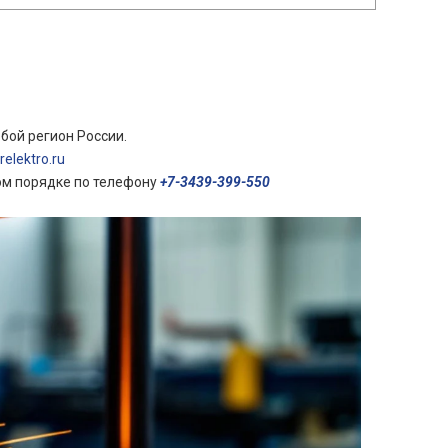
бой регион России.
elektro.ru
ом порядке по телефону
+7-3439-399-550