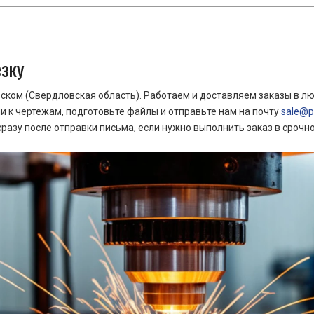
езку
ком (Свердловская область). Работаем и доставляем заказы в лю
 к чертежам, подготовьте файлы и отправьте нам на почту
sale@pr
азу после отправки письма, если нужно выполнить заказ в срочн