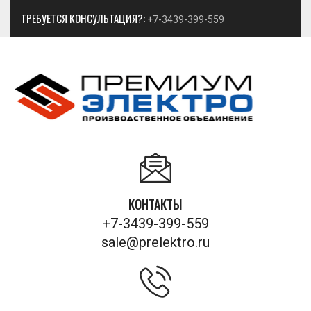
ТРЕБУЕТСЯ КОНСУЛЬТАЦИЯ?:
+7-3439-399-559
КОНТАКТЫ
+7-3439-399-559
sale@prelektro.ru