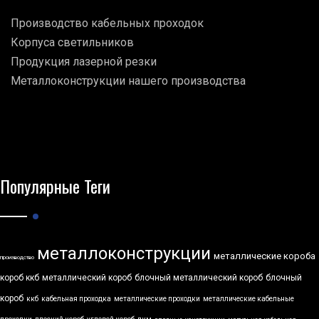
Производство кабельных проходок
Корпуса светильников
Продукция лазерной резки
Металлоконструкции нашего производства
Популярные Теги
металлоконструкции
металлические короба
производство
короб ккб
металлический короб
блочный металлический короб
блочный
короб
ккб
кабельная проходка
металлические проходки
металлические кабельные