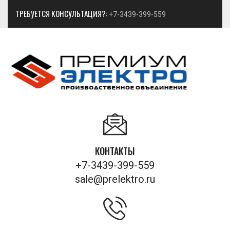
ТРЕБУЕТСЯ КОНСУЛЬТАЦИЯ?:
+7-3439-399-559
КОНТАКТЫ
+7-3439-399-559
sale@prelektro.ru