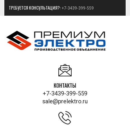
ТРЕБУЕТСЯ КОНСУЛЬТАЦИЯ?:
+7-3439-399-559
КОНТАКТЫ
+7-3439-399-559
sale@prelektro.ru