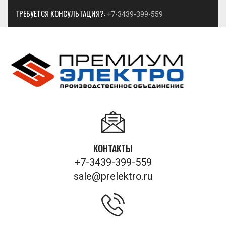
ТРЕБУЕТСЯ КОНСУЛЬТАЦИЯ?:
+7-3439-399-559
КОНТАКТЫ
+7-3439-399-559
sale@prelektro.ru