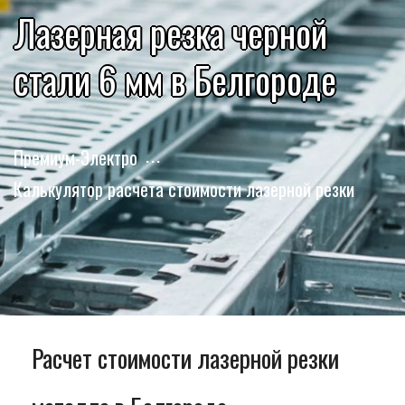
Лазерная резка черной
стали 6 мм в Белгороде
Премиум-Электро
Калькулятор расчета стоимости лазерной резки
Расчет стоимости лазерной резки