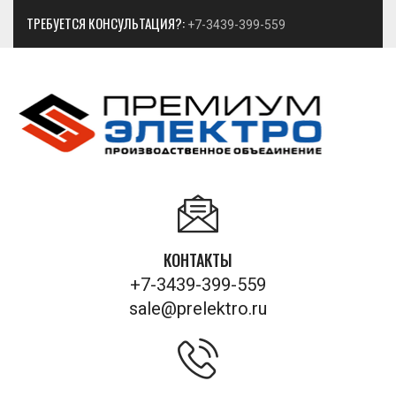
ТРЕБУЕТСЯ КОНСУЛЬТАЦИЯ?:
+7-3439-399-559
КОНТАКТЫ
+7-3439-399-559
sale@prelektro.ru