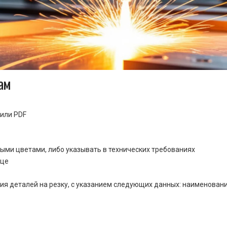
ам
или PDF
ными цветами, либо указывать в технических требованиях
ице
ия деталей на резку, с указанием следующих данных: наименовани