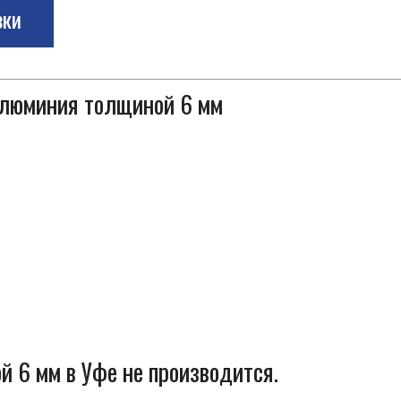
зки
 алюминия толщиной 6 мм
 6 мм в Уфе не производится.