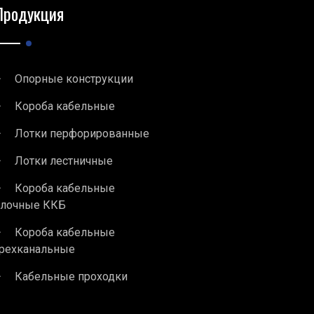
Продукция
Опорные конструкции
Короба кабельные
Лотки перфорированные
Лотки лестничные
Короба кабельные
блочные ККБ
Короба кабельные
рехканальные
Кабельные проходки