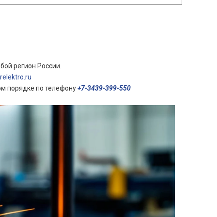
бой регион России.
elektro.ru
ом порядке по телефону
+7-3439-399-550