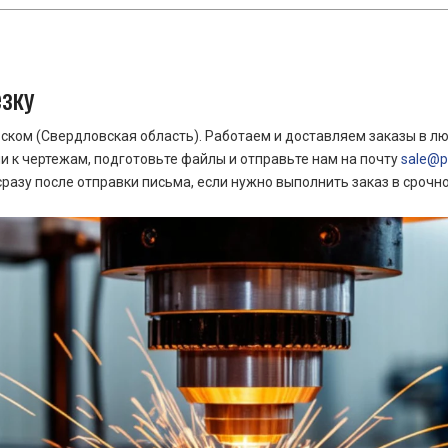
езку
ком (Свердловская область). Работаем и доставляем заказы в лю
 к чертежам, подготовьте файлы и отправьте нам на почту
sale@pr
азу после отправки письма, если нужно выполнить заказ в срочн