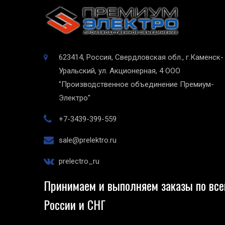
623414, Россия, Свердловская обл., г.Каменск-
Уральский, ул. Акционерная, 4
ООО
"Производственное объединение Премиум-
Электро"
+7-3439-399-559
sale@prelektro.ru
prelectro_ru
Принимаем и выполняем заказы по все
России и СНГ