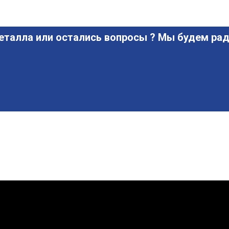
еталла или остались вопросы ? Мы будем рад