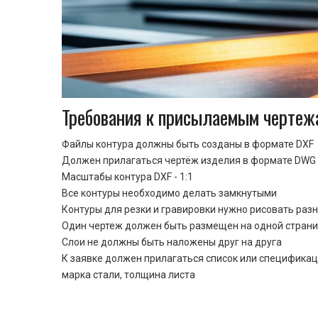
Требования к присылаемым чертеж
Файлы контура должны быть созданы в формате DXF
Должен прилагаться чертёж изделия в формате DWG 
Масштабы контура DXF - 1:1
Все контуры необходимо делать замкнутыми
Контуры для резки и гравировки нужно рисовать раз
Один чертеж должен быть размещен на одной стран
Cлои не должны быть наложены друг на друга
К заявке должен прилагаться список или спецификац
марка стали, толщина листа